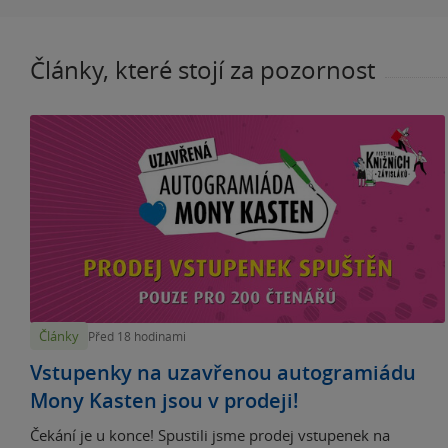
Články, které stojí za pozornost
Články
Před 18 hodinami
Vstupenky na uzavřenou autogramiádu
Mony Kasten jsou v prodeji!
Čekání je u konce! Spustili jsme prodej vstupenek na