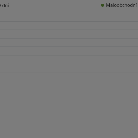
Maloobchodní 
 dní.