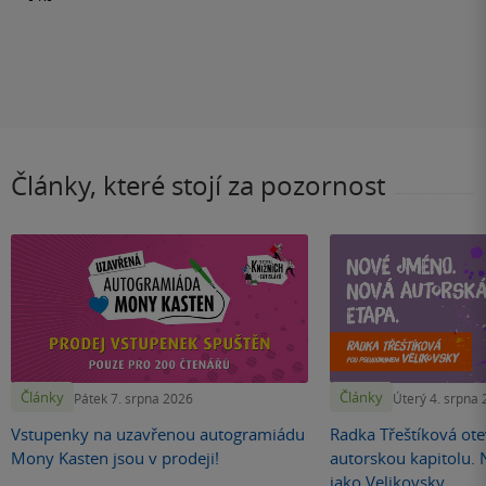
Články, které stojí za pozornost
Články
Články
Pátek 7. srpna 2026
Úterý 4. srpna
Vstupenky na uzavřenou autogramiádu
Radka Třeštíková otev
Mony Kasten jsou v prodeji!
autorskou kapitolu.
jako Velikovsky