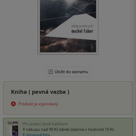
Uložit do seznamu
Kniha (
pevná vazba
)
Produkt je vyprodaný.
Při zaslání zboží balíčkem
K nákupu nad 99 Kč
dárek zdarma
v hodnotě 19 Kč
E-shopové listy