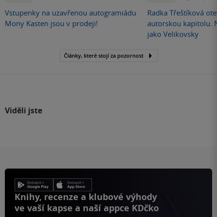
Vstupenky na uzavřenou autogramiádu
Radka Třeštíková otev
Mony Kasten jsou v prodeji!
autorskou kapitolu.
jako Velikovsky
Články, které stojí za pozornost
Viděli jste
Knihy, recenze a klubové výhody
ve vaší kapse a naší appce KDčko