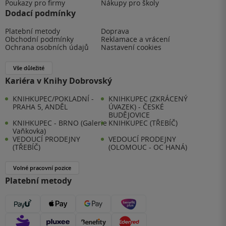
Poukazy pro firmy
Nákupy pro školy
Dodací podmínky
Platební metody
Doprava
Obchodní podmínky
Reklamace a vrácení
Ochrana osobních údajů
Nastavení cookies
Vše důležité
Kariéra v Knihy Dobrovský
KNIHKUPEC/POKLADNÍ -
KNIHKUPEC (ZKRÁCENÝ
PRAHA 5, ANDĚL
ÚVAZEK) - ČESKÉ
BUDĚJOVICE
KNIHKUPEC - BRNO (Galerie
KNIHKUPEC (TŘEBÍČ)
Vaňkovka)
VEDOUCÍ PRODEJNY
VEDOUCÍ PRODEJNY
(TŘEBÍČ)
(OLOMOUC - OC HANÁ)
Volné pracovní pozice
Platební metody