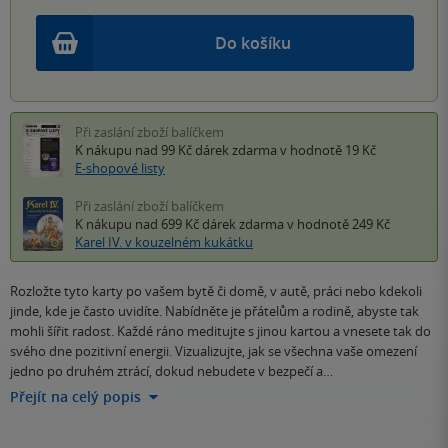
Do košíku
Při zaslání zboží balíčkem
K nákupu nad 99 Kč
dárek zdarma
v hodnotě 19 Kč
E-shopové listy
Při zaslání zboží balíčkem
K nákupu nad 699 Kč
dárek zdarma
v hodnotě 249 Kč
Karel IV. v kouzelném kukátku
Rozložte tyto karty po vašem bytě či domě, v autě, práci nebo kdekoli
jinde, kde je často uvidíte. Nabídněte je přátelům a rodině, abyste tak
mohli šířit radost. Každé ráno meditujte s jinou kartou a vnesete tak do
svého dne pozitivní energii. Vizualizujte, jak se všechna vaše omezení
jedno po druhém ztrácí, dokud nebudete v bezpečí a…
Přejít na celý popis