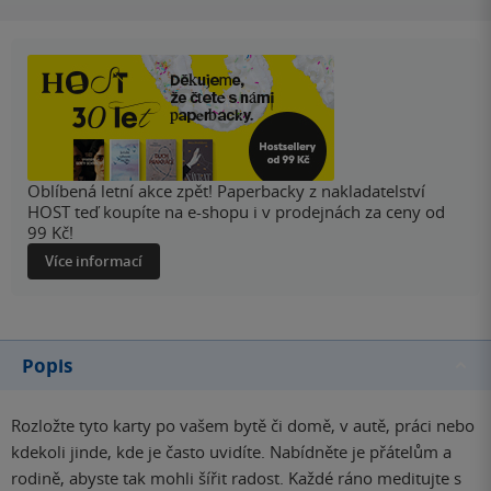
Oblíbená letní akce zpět! Paperbacky z nakladatelství
HOST teď koupíte na e-shopu i v prodejnách za ceny od
99 Kč!
Více informací
Popis
Rozložte tyto karty po vašem bytě či domě, v autě, práci nebo
kdekoli jinde, kde je často uvidíte. Nabídněte je přátelům a
rodině, abyste tak mohli šířit radost. Každé ráno meditujte s