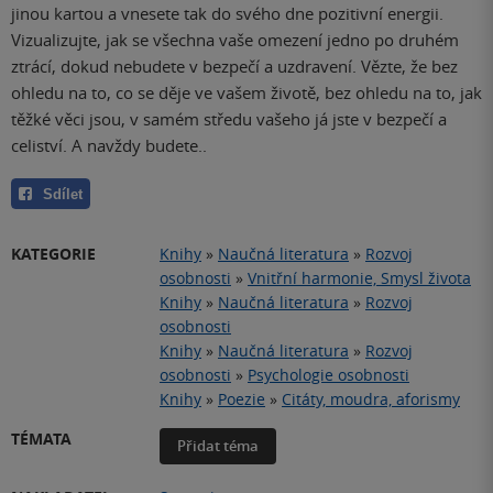
jinou kartou a vnesete tak do svého dne pozitivní energii.
Vizualizujte, jak se všechna vaše omezení jedno po druhém
ztrácí, dokud nebudete v bezpečí a uzdravení. Vězte, že bez
ohledu na to, co se děje ve vašem životě, bez ohledu na to, jak
těžké věci jsou, v samém středu vašeho já jste v bezpečí a
celiství. A navždy budete..
Sdílet
KATEGORIE
Knihy
»
Naučná literatura
»
Rozvoj
osobnosti
»
Vnitřní harmonie, Smysl života
Knihy
»
Naučná literatura
»
Rozvoj
osobnosti
Knihy
»
Naučná literatura
»
Rozvoj
osobnosti
»
Psychologie osobnosti
Knihy
»
Poezie
»
Citáty, moudra, aforismy
TÉMATA
Přidat téma