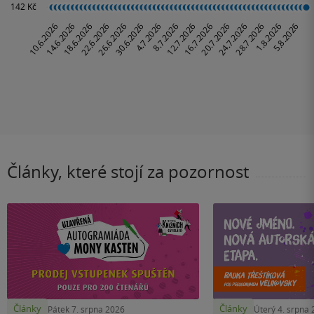
Články, které stojí za pozornost
Články
Články
Pátek 7. srpna 2026
Úterý 4. srpna