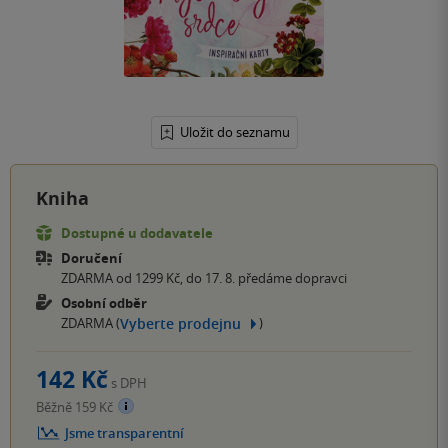
Uložit do seznamu
Kniha
Dostupné u dodavatele
Doručení
ZDARMA od 1299 Kč, do 17. 8. předáme dopravci
Osobní odběr
Vyberte prodejnu
ZDARMA (
)
142 Kč
s DPH
Běžně 159 Kč
Jsme transparentní