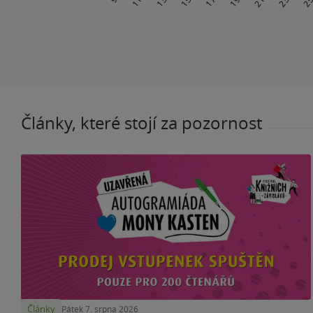
Články, které stojí za pozornost
Články
Pátek 7. srpna 2026