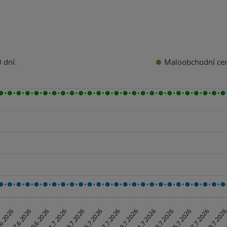
Maloobchodní ce
 dní.