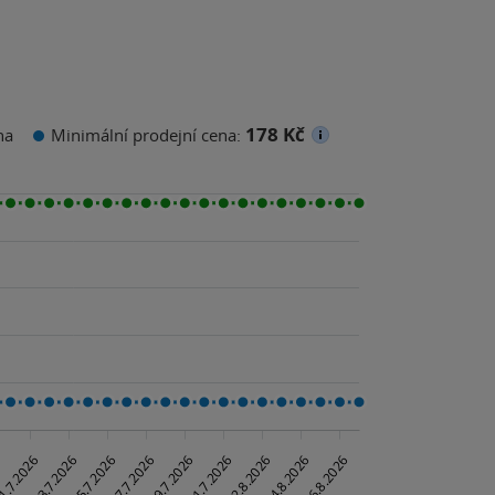
178 Kč
na
Minimální prodejní cena: