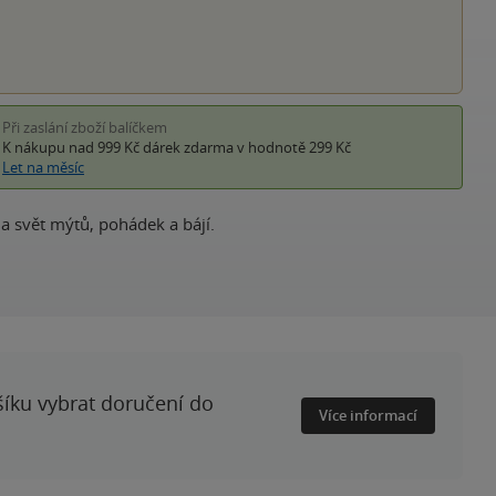
Při zaslání zboží balíčkem
K nákupu nad 999 Kč
dárek zdarma
v hodnotě 299 Kč
Let na měsíc
 na svět mýtů, pohádek a bájí.
šíku vybrat doručení do
Více informací