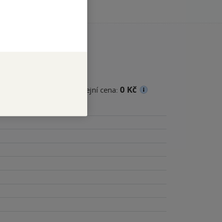
0 Kč
cena
Minimální prodejní cena: