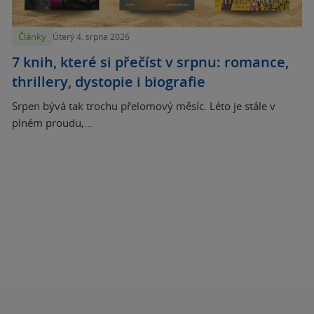
Články
Úterý 4. srpna 2026
7 knih, které si přečíst v srpnu: romance,
thrillery, dystopie i biografie
Srpen bývá tak trochu přelomový měsíc. Léto je stále v
plném proudu,...