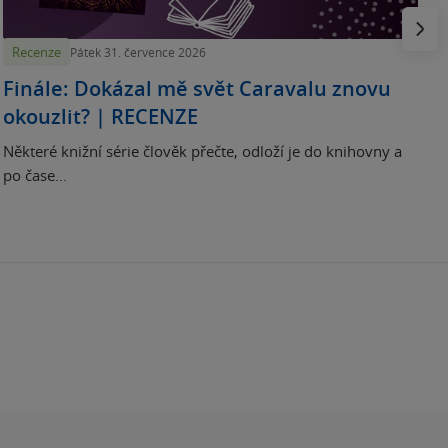
Násled
Recenze
Pátek 31. července 2026
Finále: Dokázal mě svět Caravalu znovu
okouzlit? | RECENZE
Některé knižní série člověk přečte, odloží je do knihovny a
po čase...