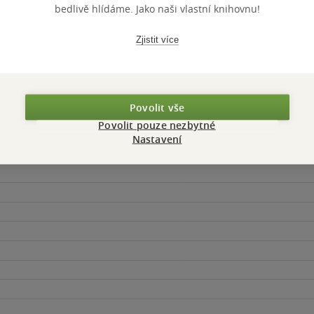
bedlivě hlídáme. Jako naši vlastní knihovnu!
Zjistit více
Povolit vše
Povolit pouze nezbytné
Maloobchodní 
 dní.
Nastavení