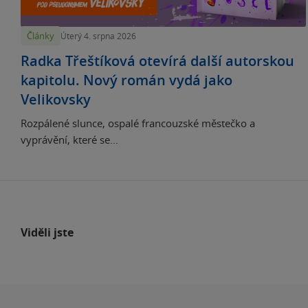
Články
Úterý 4. srpna 2026
Radka Třeštíková otevírá další autorskou
kapitolu. Nový román vydá jako
Velikovsky
Rozpálené slunce, ospalé francouzské městečko a
vyprávění, které se...
Viděli jste