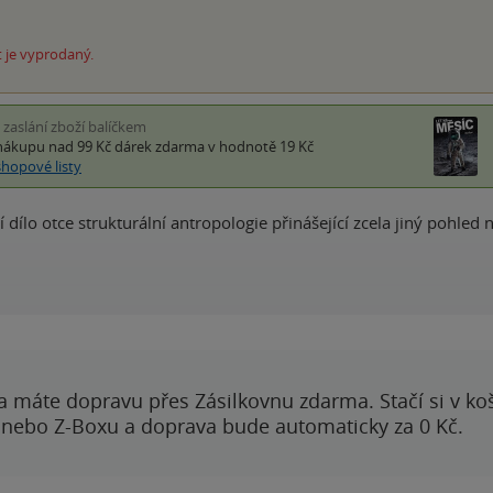
 je vyprodaný.
i zaslání zboží balíčkem
nákupu nad 99 Kč
dárek zdarma
v hodnotě 19 Kč
shopové listy
í dílo otce strukturální antropologie přinášející zcela jiný pohled
a máte dopravu přes Zásilkovnu zdarma. Stačí si v ko
 nebo Z-Boxu a doprava bude automaticky za 0 Kč.