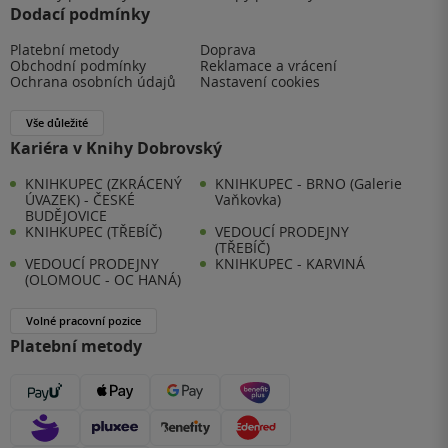
Dodací podmínky
Platební metody
Doprava
Obchodní podmínky
Reklamace a vrácení
Ochrana osobních údajů
Nastavení cookies
Vše důležité
Kariéra v Knihy Dobrovský
KNIHKUPEC (ZKRÁCENÝ
KNIHKUPEC - BRNO (Galerie
ÚVAZEK) - ČESKÉ
Vaňkovka)
BUDĚJOVICE
KNIHKUPEC (TŘEBÍČ)
VEDOUCÍ PRODEJNY
(TŘEBÍČ)
VEDOUCÍ PRODEJNY
KNIHKUPEC - KARVINÁ
(OLOMOUC - OC HANÁ)
Volné pracovní pozice
Platební metody