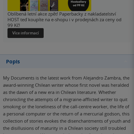
Oblíbená letní akce zpět! Paperbacky z nakladatelství
HOST teď koupíte na e-shopu i v prodejnách za ceny od
99 Kč!
Více informací
Popis
My Documents is the latest work from Alejandro Zambra, the
award-winning Chilean writer whose first novel was heralded
as the dawn of a new era in Chilean literature. Whether
chronicling the attempts of a migraine-afflicted writer to quit
smoking or the loneliness of the call-centre worker, the life of
a personal computer or the return of a mercurial godson, this
collection of stories evokes the disenchantments of youth and
the disillusions of maturity in a Chilean society still troubled