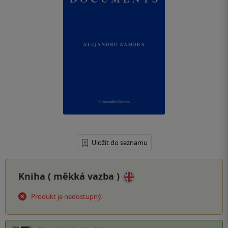
Uložit do seznamu
Kniha (
měkká vazba
)
Produkt je nedostupný.