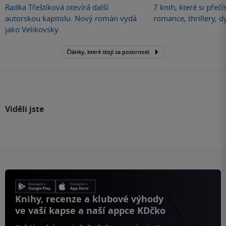
Radka Třeštíková otevírá další
7 knih, které si přečí
autorskou kapitolu. Nový román vydá
romance, thrillery, d
jako Velikovsky
Články, které stojí za pozornost
Viděli jste
Knihy, recenze a klubové výhody
ve vaší kapse a naší appce KDčko