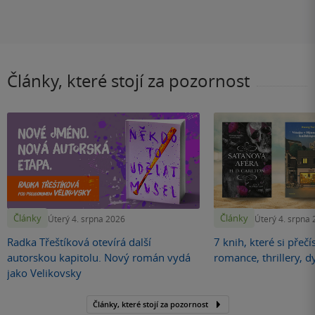
Články, které stojí za pozornost
Články
Články
Úterý 4. srpna 2026
Úterý 4. srpna
Radka Třeštíková otevírá další
7 knih, které si přečí
autorskou kapitolu. Nový román vydá
romance, thrillery, d
jako Velikovsky
Články, které stojí za pozornost