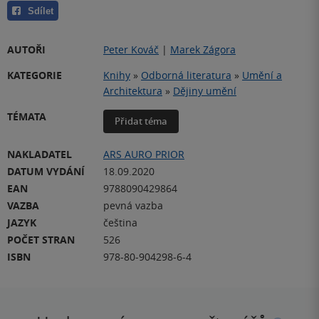
Sdílet
AUTOŘI
Peter Kováč
|
Marek Zágora
KATEGORIE
Knihy
»
Odborná literatura
»
Umění a
Architektura
»
Dějiny umění
TÉMATA
Přidat téma
NAKLADATEL
ARS AURO PRIOR
DATUM VYDÁNÍ
18.09.2020
EAN
9788090429864
VAZBA
pevná vazba
JAZYK
čeština
POČET STRAN
526
ISBN
978-80-904298-6-4