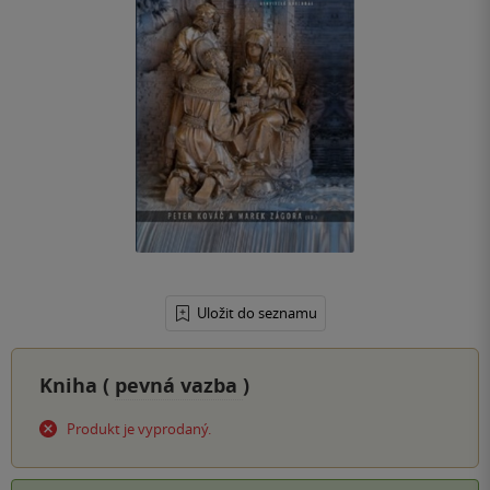
Uložit do seznamu
Kniha (
pevná vazba
)
Produkt je vyprodaný.