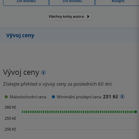
Do košíku
Do košíku
Koupit
Všechny knihy autora
Vývoj ceny
Vývoj ceny
Získejte přehled o vývoji ceny za posledních 60 dní.
231 Kč
Maloobchodní cena
Minimální prodejní cena: