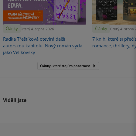
Články
Články
Úterý 4. srpna 2026
Úterý 4. srpna
Radka Třeštíková otevírá další
7 knih, které si přečí
autorskou kapitolu. Nový román vydá
romance, thrillery, d
jako Velikovsky
Články, které stojí za pozornost
Viděli jste