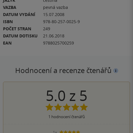
JAZYK
čeština
VAZBA
pevná vazba
DATUM VYDÁNÍ
15.07.2008
ISBN
978-80-257-0025-9
POČET STRAN
249
DATUM DOTISKU
21.06.2018
EAN
9788025700259
Hodnocení a recenze čtenářů
5.0
z
5
1
hodnocení čtenářů
1×