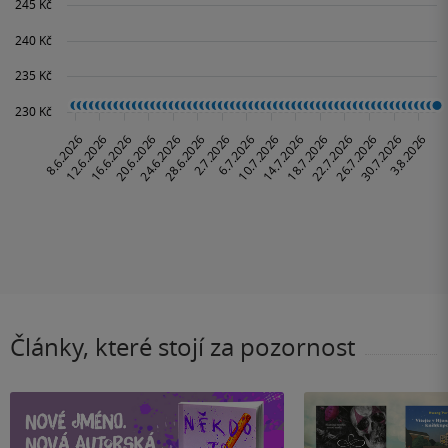
Články, které stojí za pozornost