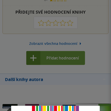
1 hvezdička
PŘIDEJTE SVÉ HODNOCENÍ KNIHY
1
2
3
4
5
Zobrazit všechna hodnocení
Přidat hodnocení
Další knihy autora