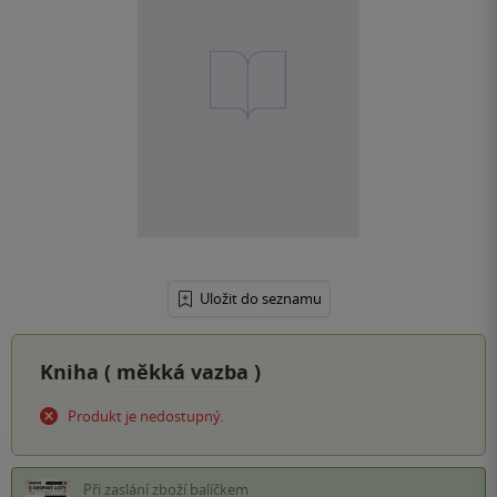
Uložit do seznamu
Kniha (
měkká vazba
)
Produkt je nedostupný.
Při zaslání zboží balíčkem