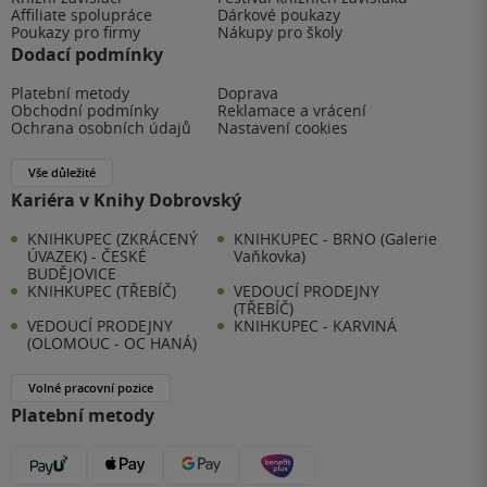
Affiliate spolupráce
Dárkové poukazy
Poukazy pro firmy
Nákupy pro školy
Dodací podmínky
Platební metody
Doprava
Obchodní podmínky
Reklamace a vrácení
Ochrana osobních údajů
Nastavení cookies
Vše důležité
Kariéra v Knihy Dobrovský
KNIHKUPEC (ZKRÁCENÝ
KNIHKUPEC - BRNO (Galerie
ÚVAZEK) - ČESKÉ
Vaňkovka)
BUDĚJOVICE
KNIHKUPEC (TŘEBÍČ)
VEDOUCÍ PRODEJNY
(TŘEBÍČ)
VEDOUCÍ PRODEJNY
KNIHKUPEC - KARVINÁ
(OLOMOUC - OC HANÁ)
Volné pracovní pozice
Platební metody