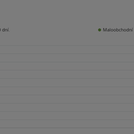
Maloobchodní 
 dní.