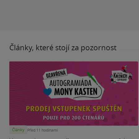
Články, které stojí za pozornost
Články
Před 11 hodinami