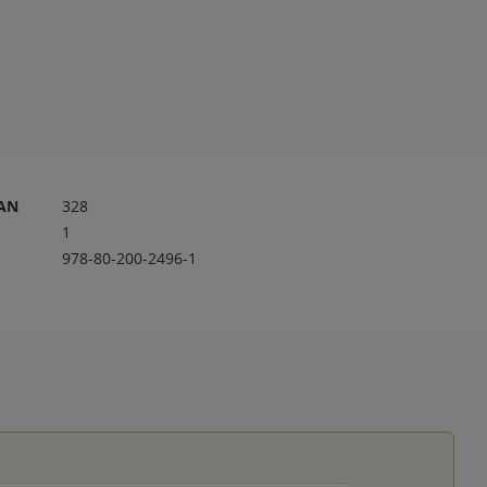
RAN
328
1
978-80-200-2496-1