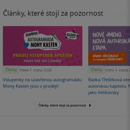
Články, které stojí za pozornost
Články
Články
Pátek 7. srpna 2026
Úterý 4. srpna
Vstupenky na uzavřenou autogramiádu
Radka Třeštíková otev
Mony Kasten jsou v prodeji!
autorskou kapitolu.
jako Velikovsky
Články, které stojí za pozornost