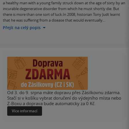
a healthy man with a young family struck down at the age of sixty by an
incurable degenerative disorder from which he must shortly die. But
there is more than one sort of luck.In 2008, historian Tony Judt learnt
that he was suffering from a disease that would eventually…
Přejít na celý popis
Od 3. do 9. srpna máte dopravu přes Zásilkovnu zdarma.
Stačí si v košíku vybrat doručení do výdejního místa nebo
Z-Boxu a doprava bude automaticky za 0 Kč.
Více informací