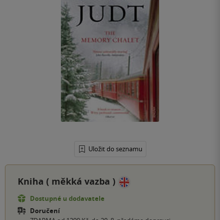
Uložit do seznamu
Kniha (
měkká vazba
)
Dostupné u dodavatele
Doručení