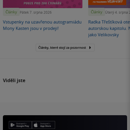
Články
Články
Pátek 7. srpna 2026
Úterý 4. srpna
Vstupenky na uzavřenou autogramiádu
Radka Třeštíková otev
Mony Kasten jsou v prodeji!
autorskou kapitolu.
jako Velikovsky
Články, které stojí za pozornost
Viděli jste