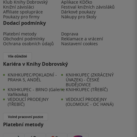
Klub Knihy Dobrovský
Aplikace KDčko
Knižní závisláci
Festival knižních závisláků
Affiliate spolupráce
Dárkové poukazy
Poukazy pro firmy
Nákupy pro školy
Dodací podmínky
Platební metody
Doprava
Obchodní podmínky
Reklamace a vrácení
Ochrana osobních údajů
Nastavení cookies
Vše důležité
Kariéra v Knihy Dobrovský
KNIHKUPEC/POKLADNÍ -
KNIHKUPEC (ZKRÁCENÝ
PRAHA 5, ANDĚL
ÚVAZEK) - ČESKÉ
BUDĚJOVICE
KNIHKUPEC - BRNO (Galerie
KNIHKUPEC (TŘEBÍČ)
Vaňkovka)
VEDOUCÍ PRODEJNY
VEDOUCÍ PRODEJNY
(TŘEBÍČ)
(OLOMOUC - OC HANÁ)
Volné pracovní pozice
Platební metody