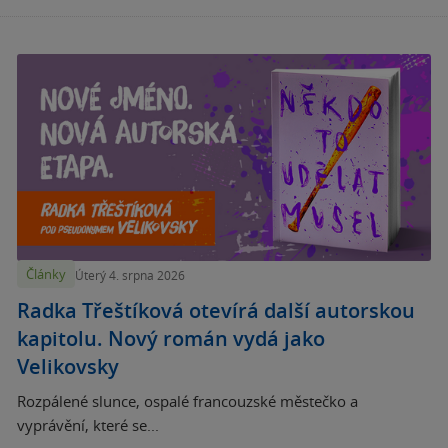
Články
Úterý 4. srpna 2026
Radka Třeštíková otevírá další autorskou
kapitolu. Nový román vydá jako
Velikovsky
Rozpálené slunce, ospalé francouzské městečko a
vyprávění, které se...