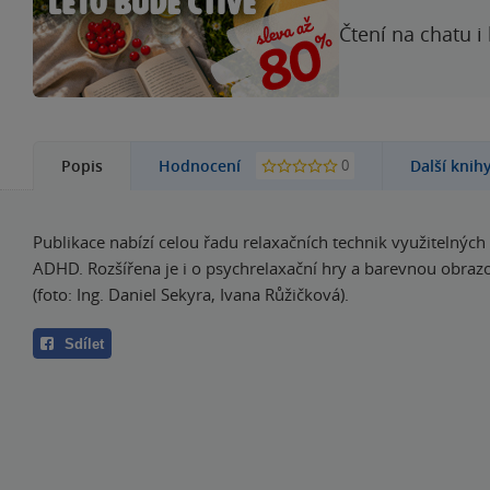
Čtení na chatu i
0
Popis
Hodnocení
Další knih
Publikace nabízí celou řadu relaxačních technik využitelných 
ADHD. Rozšířena je i o psychrelaxační hry a barevnou obraz
(foto: Ing. Daniel Sekyra, Ivana Růžičková).
Sdílet