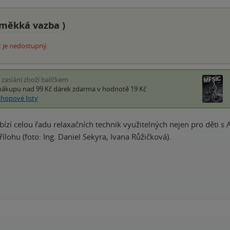
měkká vazba
)
 je nedostupný.
i zaslání zboží balíčkem
nákupu nad 99 Kč
dárek zdarma
v hodnotě 19 Kč
shopové listy
bízí celou řadu relaxačních technik využitelných nejen pro děti s
ílohu (foto: Ing. Daniel Sekyra, Ivana Růžičková).