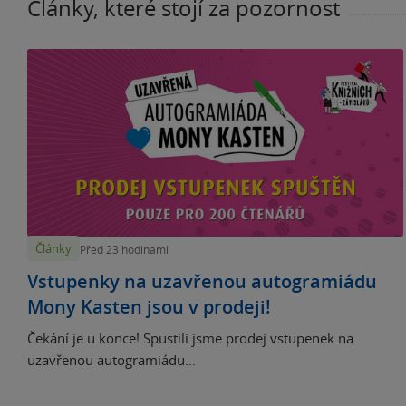
Články, které stojí za pozornost
Články
Před 23 hodinami
Vstupenky na uzavřenou autogramiádu
Mony Kasten jsou v prodeji!
Čekání je u konce! Spustili jsme prodej vstupenek na
uzavřenou autogramiádu...