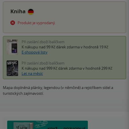
Kniha
Produkt je vyprodaný.
Při zaslání zboží balíčkem
K nákupu nad 99 Kč
dárek zdarma
v hodnotě 19 Kč
E-shopové listy
Při zaslání zboží balíčkem
K nákupu nad 999 Kč
dárek zdarma
v hodnotě 299 Kč
Let na měsíc
Mapa doplněná plánky, legendou (v němčině) a rejstříkem sídel a
turistických zajímavostí.