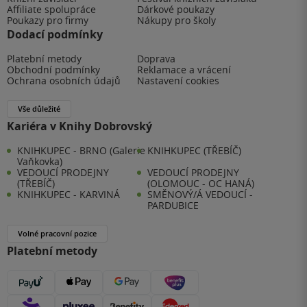
Affiliate spolupráce
Dárkové poukazy
Poukazy pro firmy
Nákupy pro školy
Dodací podmínky
Platební metody
Doprava
Obchodní podmínky
Reklamace a vrácení
Ochrana osobních údajů
Nastavení cookies
Vše důležité
Kariéra v Knihy Dobrovský
KNIHKUPEC - BRNO (Galerie
KNIHKUPEC (TŘEBÍČ)
Vaňkovka)
VEDOUCÍ PRODEJNY
VEDOUCÍ PRODEJNY
(TŘEBÍČ)
(OLOMOUC - OC HANÁ)
KNIHKUPEC - KARVINÁ
SMĚNOVÝ/Á VEDOUCÍ -
PARDUBICE
Volné pracovní pozice
Platební metody