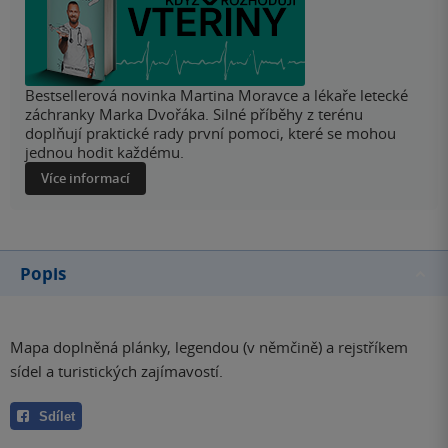
Bestsellerová novinka Martina Moravce a lékaře letecké
záchranky Marka Dvořáka. Silné příběhy z terénu
doplňují praktické rady první pomoci, které se mohou
jednou hodit každému.
Více informací
Popis
Mapa doplněná plánky, legendou (v němčině) a rejstříkem
sídel a turistických zajímavostí.
Sdílet