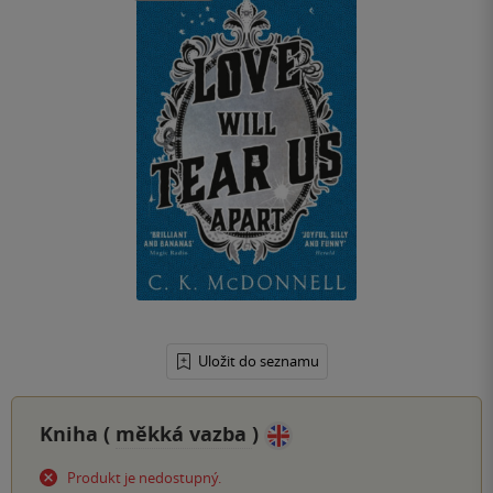
Uložit do seznamu
Kniha (
měkká vazba
)
Produkt je nedostupný.