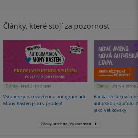
Články, které stojí za pozornost
Články
Články
Před 21 hodinami
Úterý 4. srpna
Vstupenky na uzavřenou autogramiádu
Radka Třeštíková otev
Mony Kasten jsou v prodeji!
autorskou kapitolu.
jako Velikovsky
Články, které stojí za pozornost