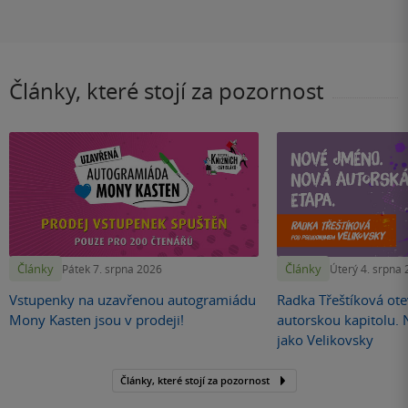
Články, které stojí za pozornost
Články
Články
Pátek 7. srpna 2026
Úterý 4. srpna
Vstupenky na uzavřenou autogramiádu
Radka Třeštíková otev
Mony Kasten jsou v prodeji!
autorskou kapitolu.
jako Velikovsky
Články, které stojí za pozornost