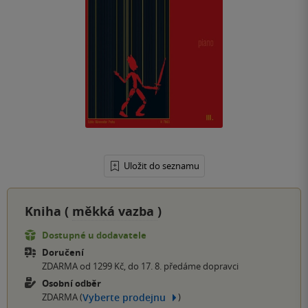
Uložit do seznamu
Kniha (
měkká vazba
)
Dostupné u dodavatele
Doručení
ZDARMA od 1299 Kč, do 17. 8. předáme dopravci
Osobní odběr
Vyberte prodejnu
ZDARMA (
)