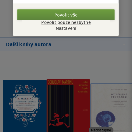
Zobrazit všechna hodnocení
Povolit vše
Přidat hodnocení
Povolit pouze nezbytné
Nastavení
Další knihy autora
Nedostupné