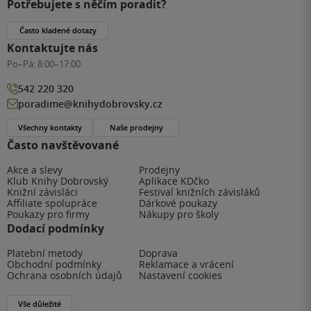
Potřebujete s něčím poradit?
Často kladené dotazy
Kontaktujte nás
Po–Pá:
8:00–17:00
542 220 320
poradime@knihydobrovsky.cz
Všechny kontakty
Naše prodejny
Často navštěvované
Akce a slevy
Prodejny
Klub Knihy Dobrovský
Aplikace KDčko
Knižní závisláci
Festival knižních závisláků
Affiliate spolupráce
Dárkové poukazy
Poukazy pro firmy
Nákupy pro školy
Dodací podmínky
Platební metody
Doprava
Obchodní podmínky
Reklamace a vrácení
Ochrana osobních údajů
Nastavení cookies
Vše důležité