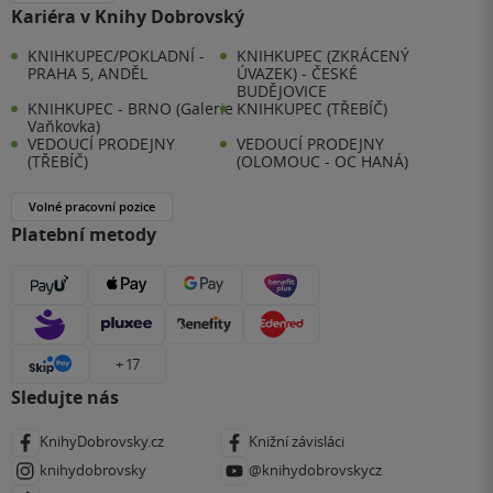
Kariéra v Knihy Dobrovský
KNIHKUPEC/POKLADNÍ -
KNIHKUPEC (ZKRÁCENÝ
PRAHA 5, ANDĚL
ÚVAZEK) - ČESKÉ
BUDĚJOVICE
KNIHKUPEC - BRNO (Galerie
KNIHKUPEC (TŘEBÍČ)
Vaňkovka)
VEDOUCÍ PRODEJNY
VEDOUCÍ PRODEJNY
(TŘEBÍČ)
(OLOMOUC - OC HANÁ)
Volné pracovní pozice
Platební metody
+ 17
Sledujte nás
KnihyDobrovsky.cz
Knižní závisláci
knihydobrovsky
@knihydobrovskycz