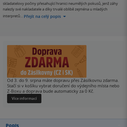
skladatelovy počiny přesahující hranici neumělých pokusů, jenž záhy
nalezly své nakladatele a díky trvalé oblibě zejména u mladých
interpretů…
Přejít na celý popis
Od 3. do 9. srpna máte dopravu přes Zásilkovnu zdarma.
Stačí si v košíku vybrat doručení do výdejního místa nebo
Z-Boxu a doprava bude automaticky za 0 Kč.
Více informací
Popis