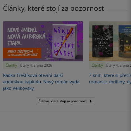
Články, které stojí za pozornost
Články
Články
Úterý 4. srpna 2026
Úterý 4. srpna
Radka Třeštíková otevírá další
7 knih, které si přečí
autorskou kapitolu. Nový román vydá
romance, thrillery, d
jako Velikovsky
Články, které stojí za pozornost