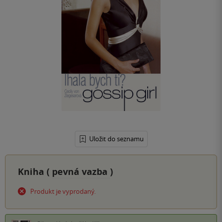
Uložit do seznamu
Kniha (
pevná vazba
)
Produkt je vyprodaný.