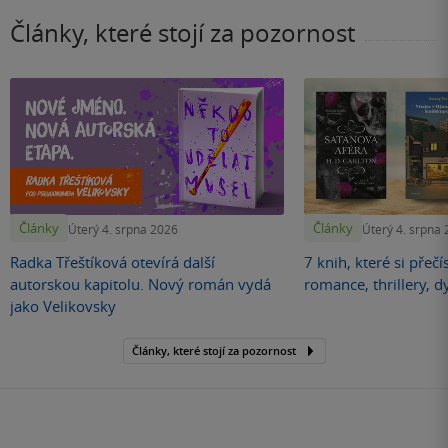
Články, které stojí za pozornost
Články
Články
Úterý 4. srpna 2026
Úterý 4. srpna
Radka Třeštíková otevírá další
7 knih, které si přečí
autorskou kapitolu. Nový román vydá
romance, thrillery, d
jako Velikovsky
Články, které stojí za pozornost