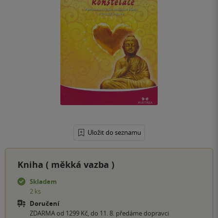
Uložit do seznamu
Kniha (
měkká vazba
)
Skladem
2 ks
Doručení
ZDARMA od 1299 Kč, do 11. 8. předáme dopravci