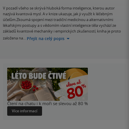
V pozadí všeho se skrývá hluboká forma inteligence, kterou autor
nazývá kvantová mysl. A v knize ukazuje, jak ji využít k léčebným
účelům.Zkoumá spojení mezi tradiční medicínou a alternativními
lékařskými postupy a s vědomím vlastní inteligence těla vychází ze
základů kvantové mechaniky i empirických zkušeností; kniha je proto
založena na…
Přejít na celý popis
Čtení na chatu i k moři se slevou až 80 %
Více informací