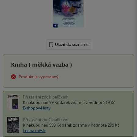
Uložit do seznamu
Kniha (
měkká vazba
)
Produkt je vyprodaný.
Při zaslání zboží balíčkem
K nákupu nad 99 Kč
dárek zdarma
v hodnotě 19 Kč
E-shopové listy
Při zaslání zboží balíčkem
K nákupu nad 999 Kč
dárek zdarma
v hodnotě 299 Kč
Let na měsíc