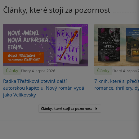
Články, které stojí za pozornost
Články
Články
Úterý 4. srpna 2026
Úterý 4. srpna
Radka Třeštíková otevírá další
7 knih, které si přečí
autorskou kapitolu. Nový román vydá
romance, thrillery, d
jako Velikovsky
Články, které stojí za pozornost