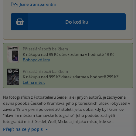
Jsme transparentní
Do košíku
Při zaslání zboží balíčkem
K nákupu nad 99 Kč
dárek zdarma
v hodnotě 19 Kč
E-shopové listy
Při zaslání zboží balíčkem
K nákupu nad 999 Kč
dárek zdarma
v hodnotě 299 Kč
Let na měsíc
Na fotografiích z Fotoateliéru Seidel, ale i jiných autorů, je zachycena
dávná podoba Českého Krumlova, jeho pitoreskních uliček i obyvatel v
závěru 19. a v první polovině 20. století. Je to doba, kdy byl Krumlov
"hlavním městem šumavské fotografie". Jeho podobu zachytili
fotografičtí mistři Seidel, Wolf, Micko a jiní jako místo, kde se…
Přejít na celý popis