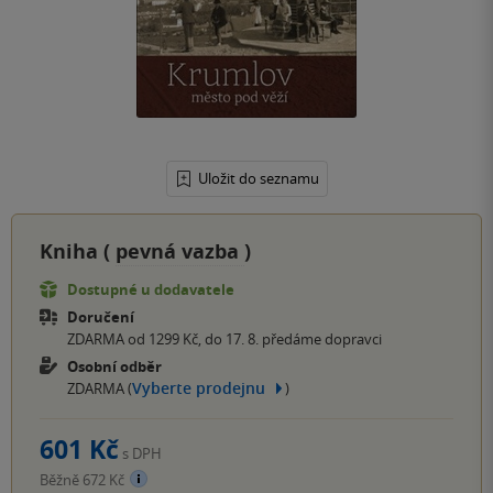
Uložit do seznamu
Kniha (
pevná vazba
)
Dostupné u dodavatele
Doručení
ZDARMA od 1299 Kč, do 17. 8. předáme dopravci
Osobní odběr
Vyberte prodejnu
ZDARMA (
)
601 Kč
s DPH
Běžně 672 Kč