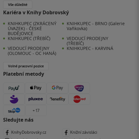
Vše důležité
Kariéra v Knihy Dobrovský
KNIHKUPEC (ZKRÁCENÝ
KNIHKUPEC - BRNO (Galerie
ÚVAZEK) - ČESKÉ
Vaňkovka)
BUDĚJOVICE
KNIHKUPEC (TŘEBÍČ)
VEDOUCÍ PRODEJNY
(TŘEBÍČ)
VEDOUCÍ PRODEJNY
KNIHKUPEC - KARVINÁ
(OLOMOUC - OC HANÁ)
Volné pracovní pozice
Platební metody
+ 17
Sledujte nás
KnihyDobrovsky.cz
Knižní závisláci