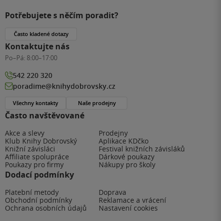
Potřebujete s něčím poradit?
Často kladené dotazy
Kontaktujte nás
Po–Pá:
8:00–17:00
542 220 320
poradime@knihydobrovsky.cz
Všechny kontakty
Naše prodejny
Často navštěvované
Akce a slevy
Prodejny
Klub Knihy Dobrovský
Aplikace KDčko
Knižní závisláci
Festival knižních závisláků
Affiliate spolupráce
Dárkové poukazy
Poukazy pro firmy
Nákupy pro školy
Dodací podmínky
Platební metody
Doprava
Obchodní podmínky
Reklamace a vrácení
Ochrana osobních údajů
Nastavení cookies