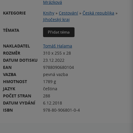
Mrázková
KATEGORIE
Knihy
»
Cestování
»
Česká republika
»
Jihočeský kraj
TÉMATA
Přidat téma
NAKLADATEL
Tomáš Halama
ROZMĚR
310 x 255 x 28
DATUM DOTISKU
23.12.2022
EAN
9788090680104
VAZBA
pevná vazba
HMOTNOST
1789 g
JAZYK
čeština
POČET STRAN
288
DATUM VYDÁNÍ
6.12.2018
ISBN
978-80-906801-0-4