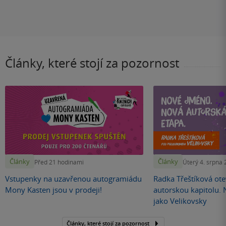
Články, které stojí za pozornost
Články
Články
Před 21 hodinami
Úterý 4. srpna
Vstupenky na uzavřenou autogramiádu
Radka Třeštíková otev
Mony Kasten jsou v prodeji!
autorskou kapitolu.
jako Velikovsky
Články, které stojí za pozornost