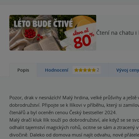
Čtení na chatu i
2
Popis
Hodnocení
Vývoj cen
Pozor, drak v nesnázích! Malý hrdina, velké průšvihy a ještě 
dobrodružství. Připojte se k Ilíkovi v příběhu, který si zamilov
čtenářů a byl oceněn cenou Český bestseller 2024.
Malý dračí kluk Ilík touží po dobrodružství, ale když se se s
odhalit tajemství magických rohů, ocitne se sám a ztracený
divočině. Daleko od domova musí najít odvahu, nové přátele 