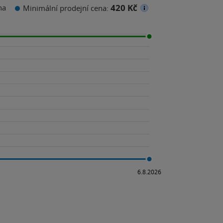
420 Kč
na
Minimální prodejní cena: