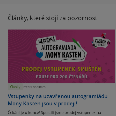
Články, které stojí za pozornost
Články
Před 5 hodinami
Vstupenky na uzavřenou autogramiádu
Mony Kasten jsou v prodeji!
Čekání je u konce! Spustili jsme prodej vstupenek na