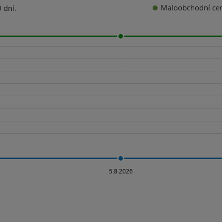
Maloobchodní ce
 dní.