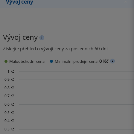
Vývoj ceny
Vývoj ceny
Získejte přehled o vývoji ceny za posledních 60 dní.
0 Kč
Maloobchodní cena
Minimální prodejní cena: