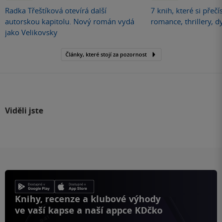
Radka Třeštíková otevírá další
7 knih, které si přečí
autorskou kapitolu. Nový román vydá
romance, thrillery, d
jako Velikovsky
Články, které stojí za pozornost
Viděli jste
Knihy, recenze a klubové výhody
ve vaší kapse a naší appce KDčko