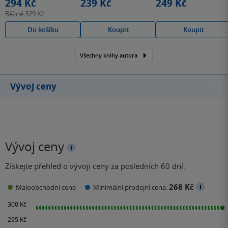
294 Kč
239 Kč
249 Kč
Běžně
329 Kč
Do košíku
Koupit
Koupit
Všechny knihy autora
Vývoj ceny
Vývoj ceny
Získejte přehled o vývoji ceny za posledních 60 dní.
268 Kč
Maloobchodní cena
Minimální prodejní cena: