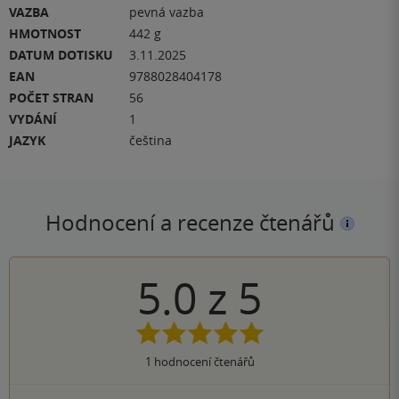
VAZBA
pevná vazba
HMOTNOST
442 g
DATUM DOTISKU
3.11.2025
EAN
9788028404178
POČET STRAN
56
VYDÁNÍ
1
JAZYK
čeština
Hodnocení a recenze čtenářů
5.0
z
5
1
hodnocení čtenářů