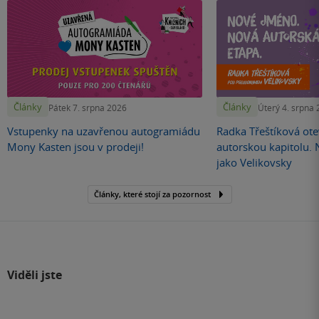
Články
Články
Pátek 7. srpna 2026
Úterý 4. srpna
Vstupenky na uzavřenou autogramiádu
Radka Třeštíková otev
Mony Kasten jsou v prodeji!
autorskou kapitolu.
jako Velikovsky
Články, které stojí za pozornost
Viděli jste