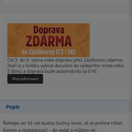
Od 3. do 9. srpna máte dopravu přes Zásilkovnu zdarma.
Stačí si v košíku vybrat doručení do výdejního místa nebo
Z-Boxu a doprava bude automaticky za 0 Kč.
Více informací
Popis
Řehtejte se! Až vás budou žuchvy bolet, až se prohne hřbet.
Koniny a nezbednictví – do sedel a můžem jet.