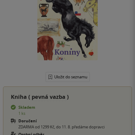
Uložit do seznamu
Kniha (
pevná vazba
)
Skladem
1 ks
Doručení
ZDARMA od 1299 Kč, do 11. 8. předáme dopravci
Osobní odběr