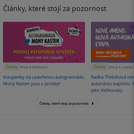
Články, které stojí za pozornost
Články
Články
Před 9 hodinami
Úterý 4. srpna
Vstupenky na uzavřenou autogramiádu
Radka Třeštíková otev
Mony Kasten jsou v prodeji!
autorskou kapitolu.
jako Velikovsky
Články, které stojí za pozornost