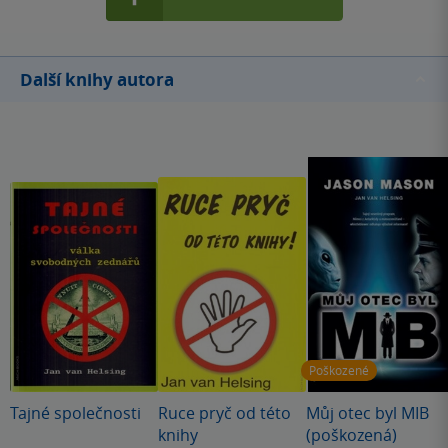
Další knihy autora
Poškozené
Tajné společnosti
Ruce pryč od této
Můj otec byl MIB
knihy
(poškozená)