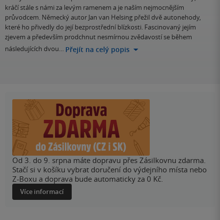
kráčí stále s námi za levým ramenem a je naším nejmocnějším
průvodcem. Německý autor Jan van Helsing přežil dvě autonehody,
které ho přivedly do její bezprostřední blízkosti. Fascinovaný jejím
zjevem a především prodchnut nesmírnou zvědavostí se během
následujících dvou…
Přejít na celý popis
Od 3. do 9. srpna máte dopravu přes Zásilkovnu zdarma.
Stačí si v košíku vybrat doručení do výdejního místa nebo
Z-Boxu a doprava bude automaticky za 0 Kč.
Více informací