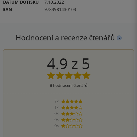
DATUM DOTISKU
7.10.2022
EAN
9783981430103
Hodnocení a recenze čtenářů
4.9
z
5
8
hodnocení čtenářů
7×
5 hvězdiček
1×
4 hvězdičky
0×
3 hvězdičky
0×
2 hvězdičky
0×
1 hvezdička