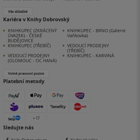
Vše důležité
Kariéra v Knihy Dobrovský
KNIHKUPEC (ZKRÁCENÝ
KNIHKUPEC - BRNO (Galerie
ÚVAZEK) - ČESKÉ
Vaňkovka)
BUDĚJOVICE
KNIHKUPEC (TŘEBÍČ)
VEDOUCÍ PRODEJNY
(TŘEBÍČ)
VEDOUCÍ PRODEJNY
KNIHKUPEC - KARVINÁ
(OLOMOUC - OC HANÁ)
Volné pracovní pozice
Platební metody
+ 17
Sledujte nás