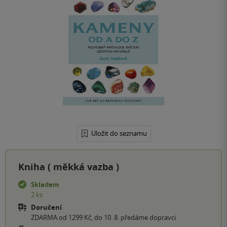
Uložit do seznamu
Kniha (
měkká vazba
)
Skladem
2 ks
Doručení
ZDARMA od 1299 Kč, do 10. 8. předáme dopravci