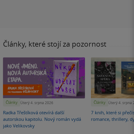
Články, které stojí za pozornost
Články
Články
Úterý 4. srpna 2026
Úterý 4. srpna
Radka Třeštíková otevírá další
7 knih, které si přečí
autorskou kapitolu. Nový román vydá
romance, thrillery, d
jako Velikovsky