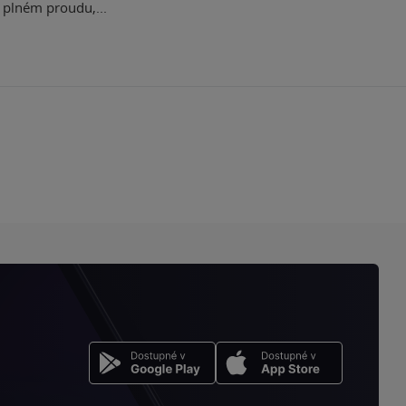
plném proudu,...