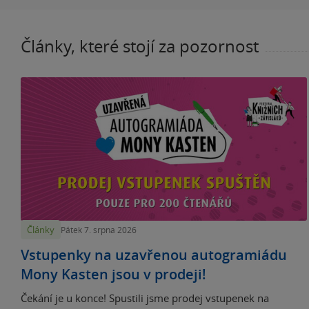
Články, které stojí za pozornost
Články
Pátek 7. srpna 2026
Vstupenky na uzavřenou autogramiádu
Mony Kasten jsou v prodeji!
Čekání je u konce! Spustili jsme prodej vstupenek na