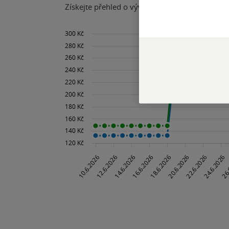
Získejte přehled o vývoji ceny za posledních 60