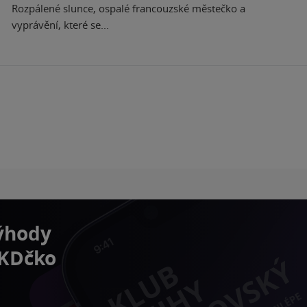
Rozpálené slunce, ospalé francouzské městečko a
vyprávění, které se...
výhody
 KDčko