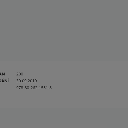
RAN
200
DÁNÍ
30.09.2019
978-80-262-1531-8