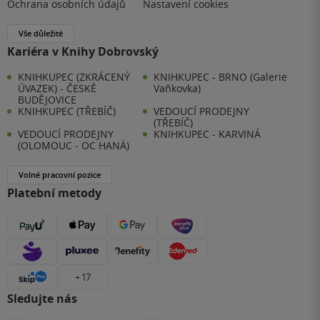
Ochrana osobních údajů
Nastavení cookies
Vše důležité
Kariéra v Knihy Dobrovský
KNIHKUPEC (ZKRÁCENÝ
KNIHKUPEC - BRNO (Galerie
ÚVAZEK) - ČESKÉ
Vaňkovka)
BUDĚJOVICE
KNIHKUPEC (TŘEBÍČ)
VEDOUCÍ PRODEJNY
(TŘEBÍČ)
VEDOUCÍ PRODEJNY
KNIHKUPEC - KARVINÁ
(OLOMOUC - OC HANÁ)
Volné pracovní pozice
Platební metody
+ 17
Sledujte nás