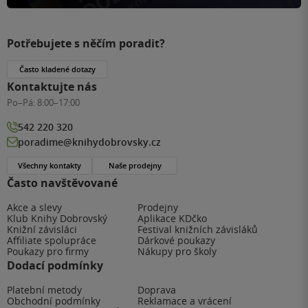
Potřebujete s něčím poradit?
Často kladené dotazy
Kontaktujte nás
Po–Pá:
8:00–17:00
542 220 320
poradime@knihydobrovsky.cz
Všechny kontakty
Naše prodejny
Často navštěvované
Akce a slevy
Prodejny
Klub Knihy Dobrovský
Aplikace KDčko
Knižní závisláci
Festival knižních závisláků
Affiliate spolupráce
Dárkové poukazy
Poukazy pro firmy
Nákupy pro školy
Dodací podmínky
Platební metody
Doprava
Obchodní podmínky
Reklamace a vrácení