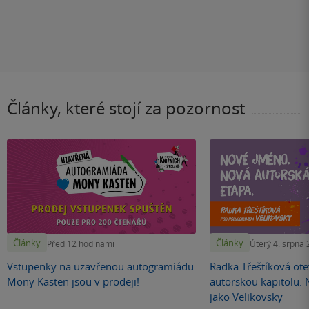
Články, které stojí za pozornost
Články
Články
Před 12 hodinami
Úterý 4. srpna
Vstupenky na uzavřenou autogramiádu
Radka Třeštíková otev
Mony Kasten jsou v prodeji!
autorskou kapitolu.
jako Velikovsky