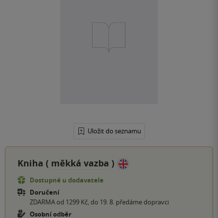
Uložit do seznamu
Kniha (
měkká vazba
)
Dostupné u dodavatele
Doručení
ZDARMA od 1299 Kč, do 19. 8. předáme dopravci
Osobní odběr