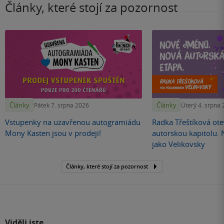
Články, které stojí za pozornost
Články
Články
Pátek 7. srpna 2026
Úterý 4. srpna
Vstupenky na uzavřenou autogramiádu
Radka Třeštíková otev
Mony Kasten jsou v prodeji!
autorskou kapitolu.
jako Velikovsky
Články, které stojí za pozornost
Viděli jste