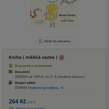
Uložit do seznamu
Kniha (
měkká vazba
)
Dostupné u dodavatele
Doručení
ZDARMA od 1299 Kč, do 21. 8. předáme dopravci
Osobní odběr
Vyberte prodejnu
ZDARMA (
)
264 Kč
s DPH
Jsme transparentní