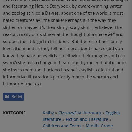
and fascinating Nature Storybook by award-winning writer
and zoologist Nicola Davies, about one of the world''s most
hated creatures â€“ the snake! Perhaps it''s the way they
slither, or maybe it''s their slimy, scaly skin ... whatever the
reason, many of us shiver at the thought of a snake â€“ and
so does the little girl in this book. But the rest of her family
loves them and as they tell her more about snakes (did you
know they have no eyelids, smell with their tongues and can
swim?) she has a change of heart, and by the end of the book
she loves them too. Luciano Lozano''s stylish, colourful and
informative illustrations perfectly match the warmth and
humour of the text.
Sdílet
KATEGORIE
Knihy
»
Cizojazyčná literatura
»
English
literature
»
Fiction and Literature
»
Children and Teens
»
Middle Grade