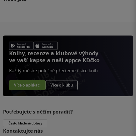
Knihy, recenze a klubové výhody
ve vaší kapse a naší appce KDčko
Každý měsíc společně přečteme tisíce knih
Více o aplikaci
Více o klubu
Potřebujete s něčím poradit?
Často kladené dotazy
Kontaktujte nás