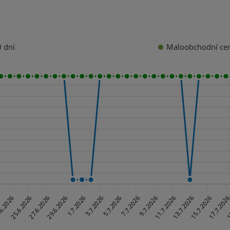
Maloobchodní ce
 dní.