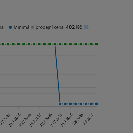
402 Kč
na
Minimální prodejní cena: