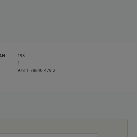
RAN
198
1
978-1-78840-479-2