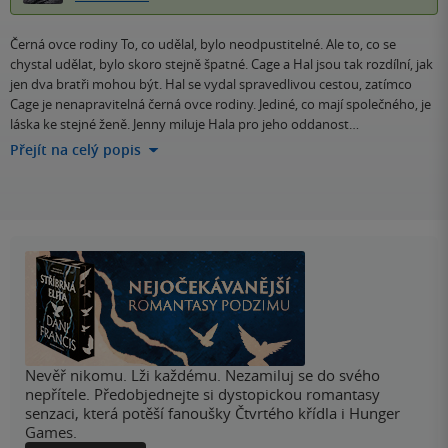
Černá ovce rodiny To, co udělal, bylo neodpustitelné. Ale to, co se
chystal udělat, bylo skoro stejně špatné. Cage a Hal jsou tak rozdílní, jak
jen dva bratři mohou být. Hal se vydal spravedlivou cestou, zatímco
Cage je nenapravitelná černá ovce rodiny. Jediné, co mají společného, je
láska ke stejné ženě. Jenny miluje Hala pro jeho oddanost…
Přejít na celý popis
Nevěř nikomu. Lži každému. Nezamiluj se do svého
nepřítele. Předobjednejte si dystopickou romantasy
senzaci, která potěší fanoušky Čtvrtého křídla i Hunger
Games.