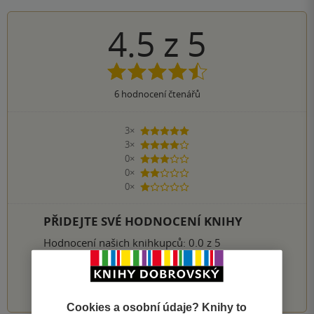
4.5
z
5
6
hodnocení čtenářů
3×
5 hvězdiček
3×
4 hvězdičky
0×
3 hvězdičky
0×
2 hvězdičky
0×
1 hvezdička
PŘIDEJTE SVÉ HODNOCENÍ KNIHY
Hodnocení našich knihkupců: 0.0 z 5
1
2
3
4
5
Cookies a osobní údaje? Knihy to