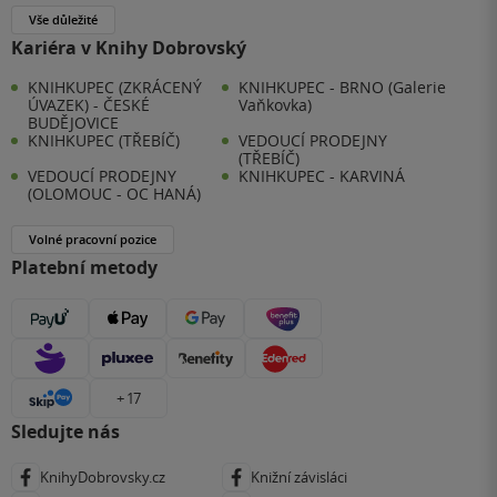
Vše důležité
Kariéra v Knihy Dobrovský
KNIHKUPEC (ZKRÁCENÝ
KNIHKUPEC - BRNO (Galerie
ÚVAZEK) - ČESKÉ
Vaňkovka)
BUDĚJOVICE
KNIHKUPEC (TŘEBÍČ)
VEDOUCÍ PRODEJNY
(TŘEBÍČ)
VEDOUCÍ PRODEJNY
KNIHKUPEC - KARVINÁ
(OLOMOUC - OC HANÁ)
Volné pracovní pozice
Platební metody
+ 17
Sledujte nás
KnihyDobrovsky.cz
Knižní závisláci