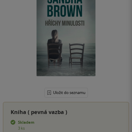
Uložit do seznamu
Kniha (
pevná vazba
)
Skladem
3 ks