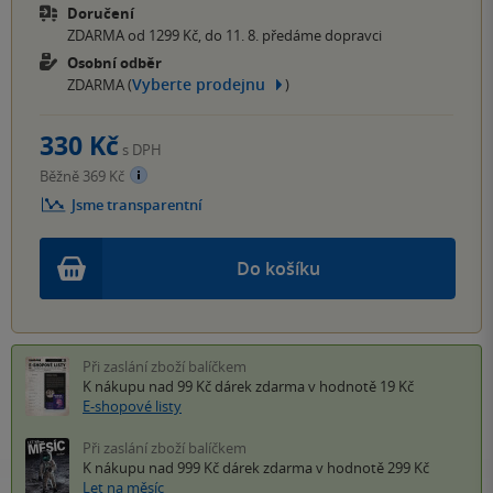
Doručení
ZDARMA od 1299 Kč, do 11. 8. předáme dopravci
Osobní odběr
Vyberte prodejnu
ZDARMA (
)
330 Kč
s DPH
Běžně 369 Kč
Jsme transparentní
Do košíku
Při zaslání zboží balíčkem
K nákupu nad 99 Kč
dárek zdarma
v hodnotě 19 Kč
E-shopové listy
Při zaslání zboží balíčkem
K nákupu nad 999 Kč
dárek zdarma
v hodnotě 299 Kč
Let na měsíc