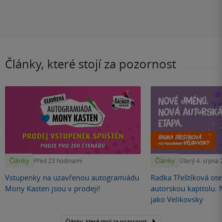
Články, které stojí za pozornost
Články
Články
Před 23 hodinami
Úterý 4. srpna
Vstupenky na uzavřenou autogramiádu
Radka Třeštíková otev
Mony Kasten jsou v prodeji!
autorskou kapitolu.
jako Velikovsky
Články, které stojí za pozornost