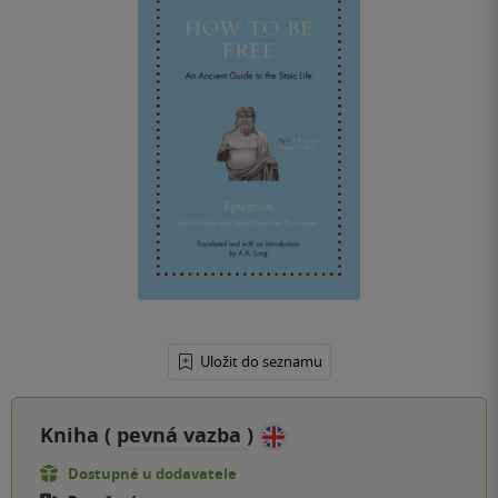
Uložit do seznamu
Kniha (
pevná vazba
)
Dostupné u dodavatele