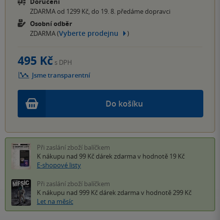
Doručení
ZDARMA od 1299 Kč, do 19. 8. předáme dopravci
Osobní odběr
Vyberte prodejnu
ZDARMA (
)
495 Kč
s DPH
Jsme transparentní
Do košíku
Při zaslání zboží balíčkem
K nákupu nad 99 Kč
dárek zdarma
v hodnotě 19 Kč
E-shopové listy
Při zaslání zboží balíčkem
K nákupu nad 999 Kč
dárek zdarma
v hodnotě 299 Kč
Let na měsíc