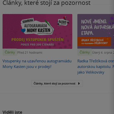
Články, které stojí za pozornost
Články
Články
Před 21 hodinami
Úterý 4. srpna
Vstupenky na uzavřenou autogramiádu
Radka Třeštíková otev
Mony Kasten jsou v prodeji!
autorskou kapitolu.
jako Velikovsky
Články, které stojí za pozornost
Viděli jste