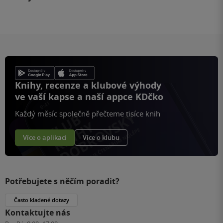
Knihy, recenze a klubové výhody
ve vaší kapse a naší appce KDčko
Každý měsíc společně přečteme tisíce knih
Více o aplikaci
Více o klubu
Potřebujete s něčím poradit?
Často kladené dotazy
Kontaktujte nás