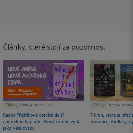
Články, které stojí za pozornost
Články
Články
Úterý 4. srpna 2026
Úterý 4. srpna
Radka Třeštíková otevírá další
7 knih, které si přečí
autorskou kapitolu. Nový román vydá
romance, thrillery, d
jako Velikovsky