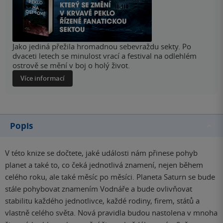
Jako jediná přežila hromadnou sebevraždu sekty. Po
dvaceti letech se minulost vrací a festival na odlehlém
ostrově se mění v boj o holý život.
Více informací
Popis
V této knize se dočtete, jaké události nám přinese pohyb
planet a také to, co čeká jednotlivá znamení, nejen během
celého roku, ale také měsíc po měsíci. Planeta Saturn se bude
stále pohybovat znamením Vodnáře a bude ovlivňovat
stabilitu každého jednotlivce, každé rodiny, firem, států a
vlastně celého světa. Nová pravidla budou nastolena v mnoha