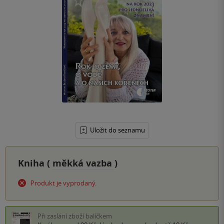
Uložit do seznamu
Kniha (
měkká vazba
)
Produkt je vyprodaný.
Při zaslání zboží balíčkem