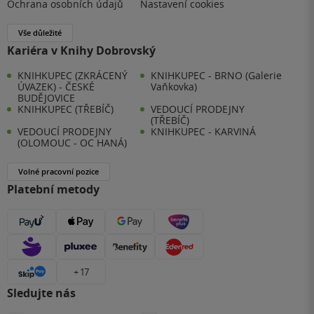
Ochrana osobních údajů
Nastavení cookies
Vše důležité
Kariéra v Knihy Dobrovský
KNIHKUPEC (ZKRÁCENÝ
KNIHKUPEC - BRNO (Galerie
ÚVAZEK) - ČESKÉ
Vaňkovka)
BUDĚJOVICE
KNIHKUPEC (TŘEBÍČ)
VEDOUCÍ PRODEJNY
(TŘEBÍČ)
VEDOUCÍ PRODEJNY
KNIHKUPEC - KARVINÁ
(OLOMOUC - OC HANÁ)
Volné pracovní pozice
Platební metody
+ 17
Sledujte nás