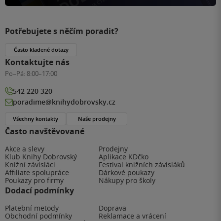
Potřebujete s něčím poradit?
Často kladené dotazy
Kontaktujte nás
Po–Pá:
8:00–17:00
542 220 320
poradime@knihydobrovsky.cz
Všechny kontakty
Naše prodejny
Často navštěvované
Akce a slevy
Prodejny
Klub Knihy Dobrovský
Aplikace KDčko
Knižní závisláci
Festival knižních závisláků
Affiliate spolupráce
Dárkové poukazy
Poukazy pro firmy
Nákupy pro školy
Dodací podmínky
Platební metody
Doprava
Obchodní podmínky
Reklamace a vrácení