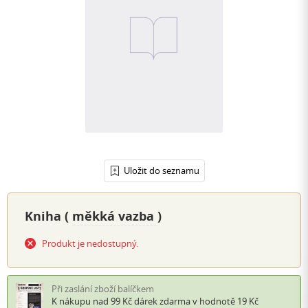
Uložit do seznamu
Kniha (
měkká vazba
)
Produkt je nedostupný.
Při zaslání zboží balíčkem
K nákupu nad 99 Kč
dárek zdarma
v hodnotě 19 Kč