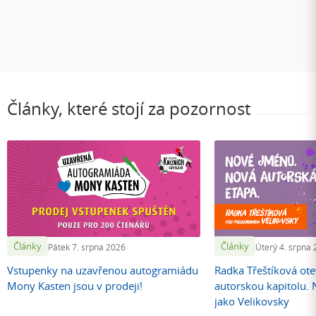
Články, které stojí za pozornost
Články
Články
Pátek 7. srpna 2026
Úterý 4. srpna
Vstupenky na uzavřenou autogramiádu
Radka Třeštíková otev
Mony Kasten jsou v prodeji!
autorskou kapitolu.
jako Velikovsky