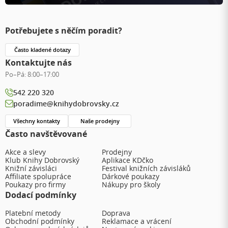
Potřebujete s něčím poradit?
Často kladené dotazy
Kontaktujte nás
Po–Pá:
8:00–17:00
542 220 320
poradime@knihydobrovsky.cz
Všechny kontakty
Naše prodejny
Často navštěvované
Akce a slevy
Prodejny
Klub Knihy Dobrovský
Aplikace KDčko
Knižní závisláci
Festival knižních závisláků
Affiliate spolupráce
Dárkové poukazy
Poukazy pro firmy
Nákupy pro školy
Dodací podmínky
Platební metody
Doprava
Obchodní podmínky
Reklamace a vrácení