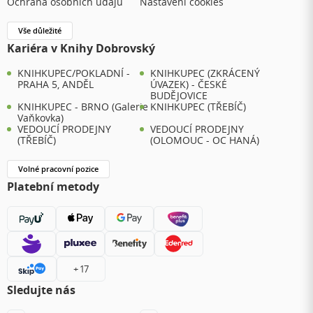
Ochrana osobních údajů
Nastavení cookies
Vše důležité
Kariéra v Knihy Dobrovský
KNIHKUPEC/POKLADNÍ -
KNIHKUPEC (ZKRÁCENÝ
PRAHA 5, ANDĚL
ÚVAZEK) - ČESKÉ
BUDĚJOVICE
KNIHKUPEC - BRNO (Galerie
KNIHKUPEC (TŘEBÍČ)
Vaňkovka)
VEDOUCÍ PRODEJNY
VEDOUCÍ PRODEJNY
(TŘEBÍČ)
(OLOMOUC - OC HANÁ)
Volné pracovní pozice
Platební metody
+ 17
Sledujte nás