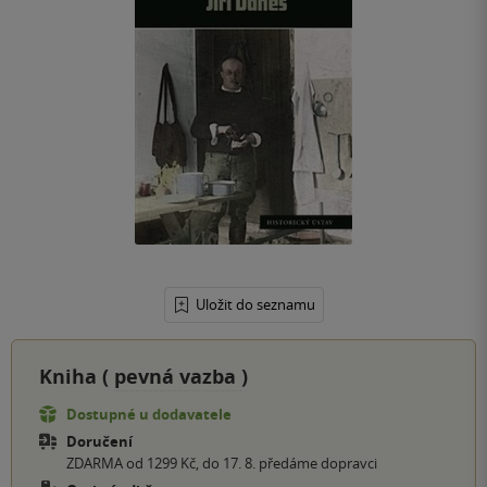
Uložit do seznamu
Kniha (
pevná vazba
)
Dostupné u dodavatele
Doručení
ZDARMA od 1299 Kč, do 17. 8. předáme dopravci