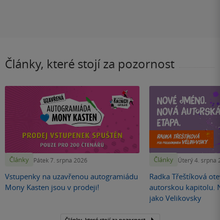
Články, které stojí za pozornost
Články
Články
Pátek 7. srpna 2026
Úterý 4. srpna
Vstupenky na uzavřenou autogramiádu
Radka Třeštíková otev
Mony Kasten jsou v prodeji!
autorskou kapitolu.
jako Velikovsky
Články, které stojí za pozornost