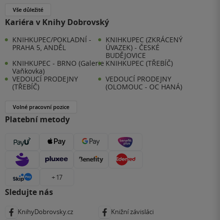
Vše důležité
Kariéra v Knihy Dobrovský
KNIHKUPEC/POKLADNÍ -
KNIHKUPEC (ZKRÁCENÝ
PRAHA 5, ANDĚL
ÚVAZEK) - ČESKÉ
BUDĚJOVICE
KNIHKUPEC - BRNO (Galerie
KNIHKUPEC (TŘEBÍČ)
Vaňkovka)
VEDOUCÍ PRODEJNY
VEDOUCÍ PRODEJNY
(TŘEBÍČ)
(OLOMOUC - OC HANÁ)
Volné pracovní pozice
Platební metody
+ 17
Sledujte nás
KnihyDobrovsky.cz
Knižní závisláci