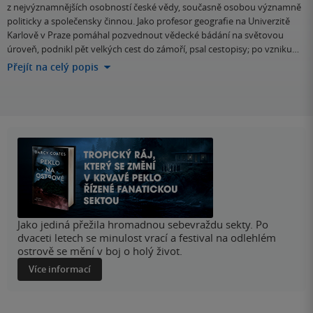
z nejvýznamnějších osobností české vědy, současně osobou významně
politicky a společensky činnou. Jako profesor geografie na Univerzitě
Karlově v Praze pomáhal pozvednout vědecké bádání na světovou
úroveň, podnikl pět velkých cest do zámoří, psal cestopisy; po vzniku…
Přejít na celý popis
Jako jediná přežila hromadnou sebevraždu sekty. Po
dvaceti letech se minulost vrací a festival na odlehlém
ostrově se mění v boj o holý život.
Více informací