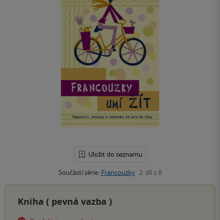
Uložit do seznamu
Součástí série:
Francouzky
2. díl z 8
Kniha (
pevná vazba
)