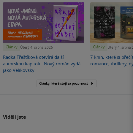
Články
Články
Úterý 4. srpna 2026
Úterý 4. srpna
Radka Třeštíková otevírá další
7 knih, které si přečí
autorskou kapitolu. Nový román vydá
romance, thrillery, d
jako Velikovsky
Články, které stojí za pozornost
Viděli jste