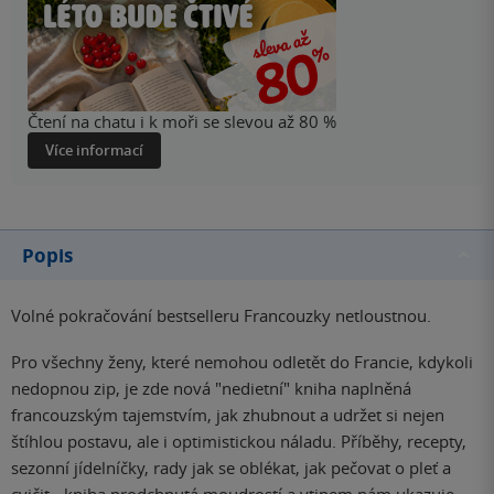
Čtení na chatu i k moři se slevou až 80 %
Více informací
Popis
Volné pokračování bestselleru Francouzky netloustnou.
Pro všechny ženy, které nemohou odletět do Francie, kdykoli
nedopnou zip, je zde nová "nedietní" kniha naplněná
francouzským tajemstvím, jak zhubnout a udržet si nejen
štíhlou postavu, ale i optimistickou náladu. Příběhy, recepty,
sezonní jídelníčky, rady jak se oblékat, jak pečovat o pleť a