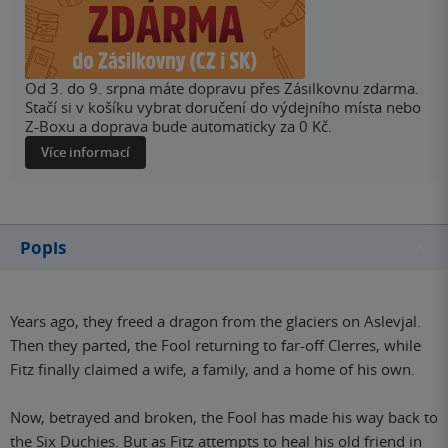
Od 3. do 9. srpna máte dopravu přes Zásilkovnu zdarma.
Stačí si v košíku vybrat doručení do výdejního místa nebo
Z-Boxu a doprava bude automaticky za 0 Kč.
Více informací
Popis
Years ago, they freed a dragon from the glaciers on Aslevjal.
Then they parted, the Fool returning to far-off Clerres, while
Fitz finally claimed a wife, a family, and a home of his own.
Now, betrayed and broken, the Fool has made his way back to
the Six Duchies. But as Fitz attempts to heal his old friend in