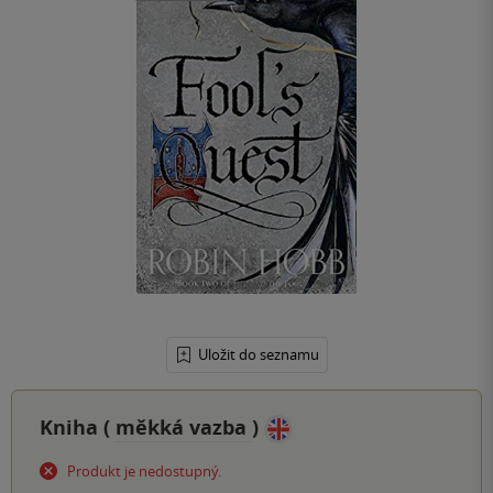
Uložit do seznamu
Kniha (
měkká vazba
)
Produkt je nedostupný.