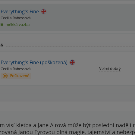
Everything's Fine
Cecilia Rabessová
měkká vazba
né
Everything's Fine (poškozená)
Velmi dobrý
Cecilia Rabessová
Poškozené
 visí kletba a Jane Airová může být poslední nadějí n
rovaná Janou Eyrovou plná magie, tajemství a nebezp