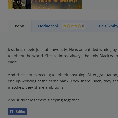
0
Popis
Hodnocení
Další knih
Jess first meets Josh at university. He is an entitled white guy
to inherit the world. She is almost always the only Black wom
class.
And she’s not expecting to inherit anything. After graduation,
end up working at the same bank. They share lunch, they sh
matches, they share ambitions.
And suddenly they’re sleeping together . . .
Sdílet