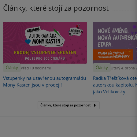
Články, které stojí za pozornost
Články
Články
Před 10 hodinami
Úterý 4. srpna
Vstupenky na uzavřenou autogramiádu
Radka Třeštíková otev
Mony Kasten jsou v prodeji!
autorskou kapitolu.
jako Velikovsky
Články, které stojí za pozornost