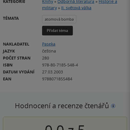
KATEGORIE
Knihy
»
Odborná literatura
»
Historie a
military
»
II. světová válka
TÉMATA
atomová bomba
Přidat téma
NAKLADATEL
Paseka
JAZYK
čeština
POČET STRAN
280
ISBN
978-80-7185-548-4
DATUM VYDÁNÍ
27.03.2003
EAN
9788071855484
Hodnocení a recenze čtenářů