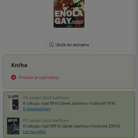
Uložit do seznamu
Kniha
Produkt je vyprodaný.
Při zaslání zboží balíčkem
K nákupu nad 99 Kč
dárek zdarma
v hodnotě 19 Kč
E-shopové listy
Při zaslání zboží balíčkem
K nákupu nad 999 Kč
dárek zdarma
v hodnotě 299 Kč
Let na měsíc