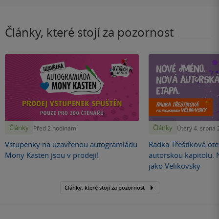
Články, které stojí za pozornost
Články
Články
Před 2 hodinami
Úterý 4. srpna
Vstupenky na uzavřenou autogramiádu
Radka Třeštíková otev
Mony Kasten jsou v prodeji!
autorskou kapitolu.
jako Velikovsky
Články, které stojí za pozornost