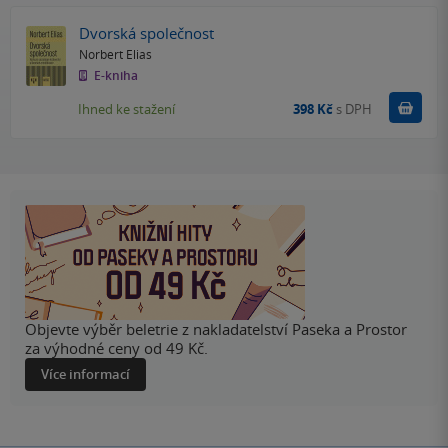
Dvorská společnost
Norbert Elias
E-kniha
Koupit
Ihned ke stažení
398 Kč
s DPH
Objevte výběr beletrie z nakladatelství Paseka a Prostor
za výhodné ceny od 49 Kč.
Více informací