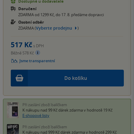
Dostupné u dodavatele
Doručení
ZDARMA od 1299 Kč, do 17. 8. předáme dopravci
Osobní odběr
Vyberte prodejnu
ZDARMA (
)
517 Kč
s DPH
Běžně 578 Kč
Jsme transparentní
Do košíku
Při zaslání zboží balíčkem
K nákupu nad 99 Kč
dárek zdarma
v hodnotě 19 Kč
E-shopové listy
Při zaslání zboží balíčkem
K nákupu nad 999 Kč
dárek zdarma
v hodnotě 299 Kč