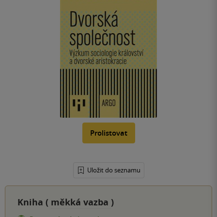
Prolistovat
Uložit do seznamu
Kniha (
měkká vazba
)