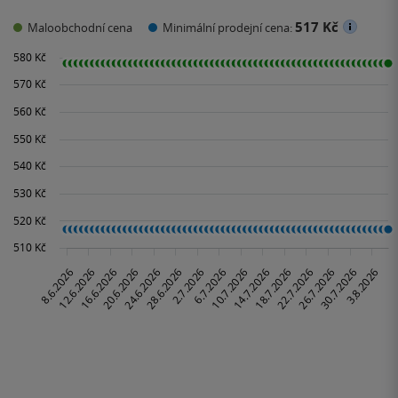
517 Kč
Maloobchodní cena
Minimální prodejní cena: