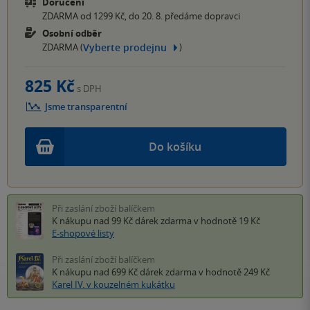
Doručení
ZDARMA od 1299 Kč, do 20. 8. předáme dopravci
Osobní odběr
Vyberte prodejnu
ZDARMA (
)
825 Kč
s DPH
Jsme transparentní
Do košíku
Při zaslání zboží balíčkem
K nákupu nad 99 Kč
dárek zdarma
v hodnotě 19 Kč
E-shopové listy
Při zaslání zboží balíčkem
K nákupu nad 699 Kč
dárek zdarma
v hodnotě 249 Kč
Karel IV. v kouzelném kukátku