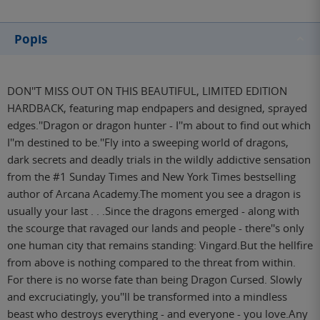
Popis
DON''T MISS OUT ON THIS BEAUTIFUL, LIMITED EDITION
HARDBACK, featuring map endpapers and designed, sprayed
edges.''Dragon or dragon hunter - I''m about to find out which
I''m destined to be.''Fly into a sweeping world of dragons,
dark secrets and deadly trials in the wildly addictive sensation
from the #1 Sunday Times and New York Times bestselling
author of Arcana Academy.The moment you see a dragon is
usually your last . . .Since the dragons emerged - along with
the scourge that ravaged our lands and people - there''s only
one human city that remains standing: Vingard.But the hellfire
from above is nothing compared to the threat from within.
For there is no worse fate than being Dragon Cursed. Slowly
and excruciatingly, you''ll be transformed into a mindless
beast who destroys everything - and everyone - you love.Any