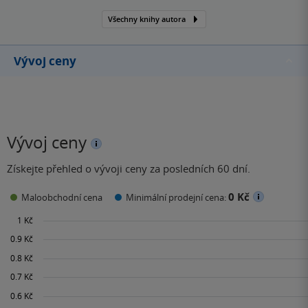
Všechny knihy autora
Vývoj ceny
Vývoj ceny
Získejte přehled o vývoji ceny za posledních 60 dní.
0 Kč
Maloobchodní cena
Minimální prodejní cena: