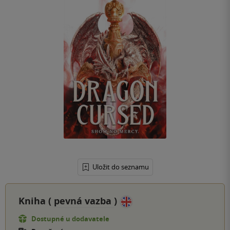
Uložit do seznamu
Kniha (
pevná vazba
)
Dostupné u dodavatele