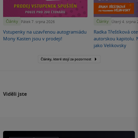
Články
Články
Pátek 7. srpna 2026
Úterý 4. srpna
Vstupenky na uzavřenou autogramiádu
Radka Třeštíková otev
Mony Kasten jsou v prodeji!
autorskou kapitolu.
jako Velikovsky
Články, které stojí za pozornost
Viděli jste