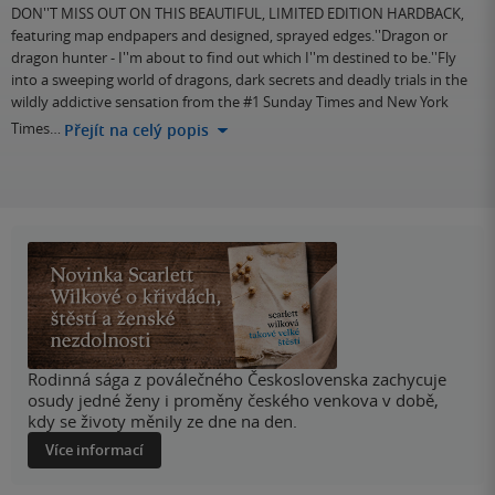
DON''T MISS OUT ON THIS BEAUTIFUL, LIMITED EDITION HARDBACK,
featuring map endpapers and designed, sprayed edges.''Dragon or
dragon hunter - I''m about to find out which I''m destined to be.''Fly
into a sweeping world of dragons, dark secrets and deadly trials in the
wildly addictive sensation from the #1 Sunday Times and New York
Times…
Přejít na celý popis
Rodinná sága z poválečného Československa zachycuje
osudy jedné ženy i proměny českého venkova v době,
kdy se životy měnily ze dne na den.
Více informací