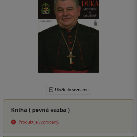
Uložit do seznamu
Kniha (
pevná vazba
)
Produkt je vyprodaný.