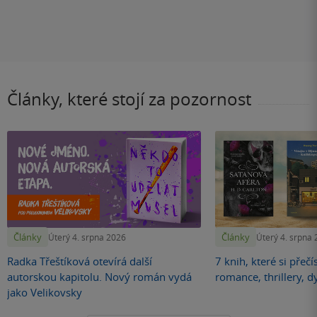
Články, které stojí za pozornost
Články
Články
Úterý 4. srpna 2026
Úterý 4. srpna
Radka Třeštíková otevírá další
7 knih, které si přečí
autorskou kapitolu. Nový román vydá
romance, thrillery, d
jako Velikovsky