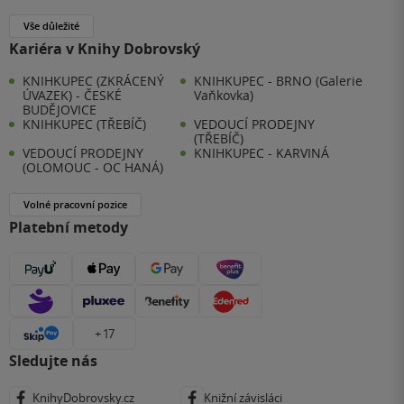
Vše důležité
Kariéra v Knihy Dobrovský
KNIHKUPEC (ZKRÁCENÝ
KNIHKUPEC - BRNO (Galerie
ÚVAZEK) - ČESKÉ
Vaňkovka)
BUDĚJOVICE
KNIHKUPEC (TŘEBÍČ)
VEDOUCÍ PRODEJNY
(TŘEBÍČ)
VEDOUCÍ PRODEJNY
KNIHKUPEC - KARVINÁ
(OLOMOUC - OC HANÁ)
Volné pracovní pozice
Platební metody
+ 17
Sledujte nás
KnihyDobrovsky.cz
Knižní závisláci