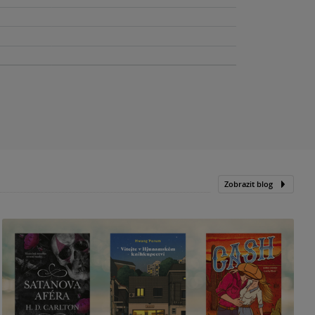
Zobrazit blog
N