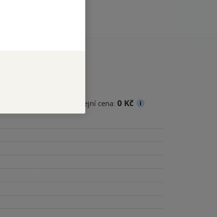
0 Kč
cena
Minimální prodejní cena: