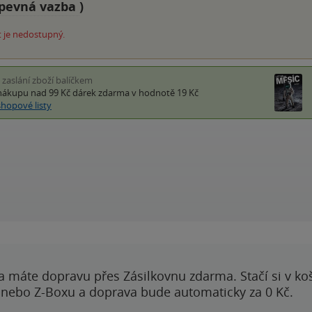
pevná vazba
)
 je nedostupný.
i zaslání zboží balíčkem
nákupu nad 99 Kč
dárek zdarma
v hodnotě 19 Kč
shopové listy
a máte dopravu přes Zásilkovnu zdarma. Stačí si v ko
 nebo Z-Boxu a doprava bude automaticky za 0 Kč.