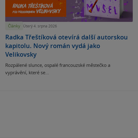
Články
Úterý 4. srpna 2026
Radka Třeštíková otevírá další autorskou
kapitolu. Nový román vydá jako
Velikovsky
Rozpálené slunce, ospalé francouzské městečko a
vyprávění, které se...