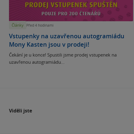
Články
Před 4 hodinami
Vstupenky na uzavřenou autogramiádu
Mony Kasten jsou v prodeji!
Čekání je u konce! Spustili jsme prodej vstupenek na
uzavřenou autogramiádu...
Viděli jste