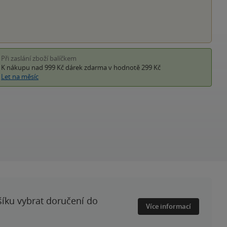
Při zaslání zboží balíčkem
K nákupu nad 999 Kč
dárek zdarma
v hodnotě 299 Kč
Let na měsíc
šíku vybrat doručení do
Více informací