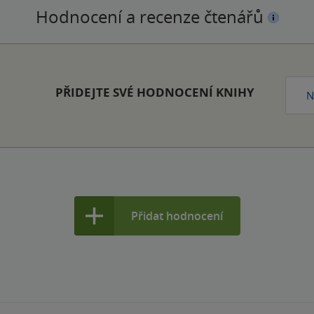
Hodnocení a recenze čtenářů
PŘIDEJTE SVÉ HODNOCENÍ KNIHY
N
Přidat hodnocení