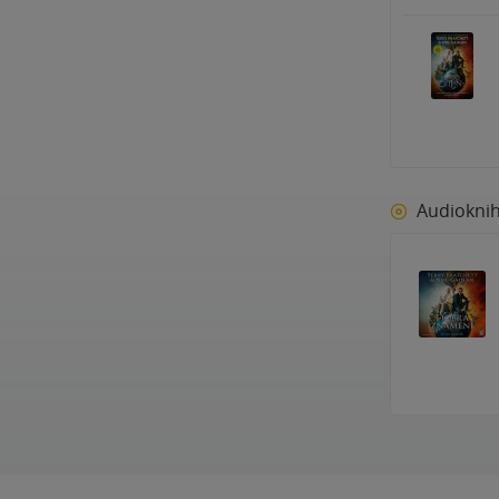
Audiokni