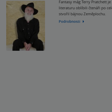
Fantasy mág Terry Pratchett je 
literaturu oblíbili čtenáři po c
stvořil bájnou Zeměplochu.
Podrobnosti