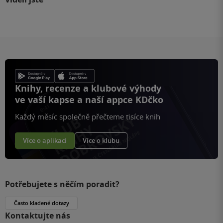
Knihy, recenze a klubové výhody
ve vaší kapse a naší appce KDčko
Každý měsíc společně přečteme tisíce knih
Více o aplikaci
Více o klubu
Potřebujete s něčím poradit?
Často kladené dotazy
Kontaktujte nás