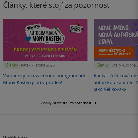
Články, které stojí za pozornost
Články
Články
Pátek 7. srpna 2026
Úterý 4. srpna
Vstupenky na uzavřenou autogramiádu
Radka Třeštíková otev
Mony Kasten jsou v prodeji!
autorskou kapitolu.
jako Velikovsky
Články, které stojí za pozornost
Viděli jste