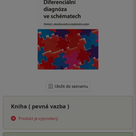
Uložit do seznamu
Kniha (
pevná vazba
)
Produkt je vyprodaný.