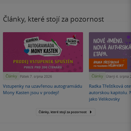
Články, které stojí za pozornost
Články
Články
Pátek 7. srpna 2026
Úterý 4. srpna
Vstupenky na uzavřenou autogramiádu
Radka Třeštíková otev
Mony Kasten jsou v prodeji!
autorskou kapitolu.
jako Velikovsky
Články, které stojí za pozornost