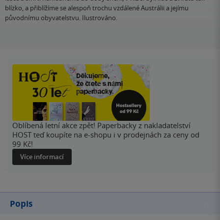
blízko, a přiblížíme se alespoň trochu vzdálené Austrálii a jejímu
původnímu obyvatelstvu. Ilustrováno.
Oblíbená letní akce zpět! Paperbacky z nakladatelství
HOST teď koupíte na e-shopu i v prodejnách za ceny od
99 Kč!
Více informací
Popis