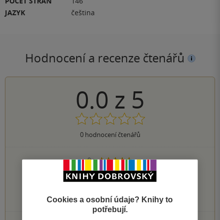
POČET STRAN
146
JAZYK
čeština
Hodnocení a recenze čtenářů
0.0
z
5
0
hodnocení čtenářů
0×
5 hvězdiček
0×
4 hvězdičky
0×
3 hvězdičky
0×
2 hvězdičky
0×
Cookies a osobní údaje? Knihy to
1 hvezdička
potřebují.