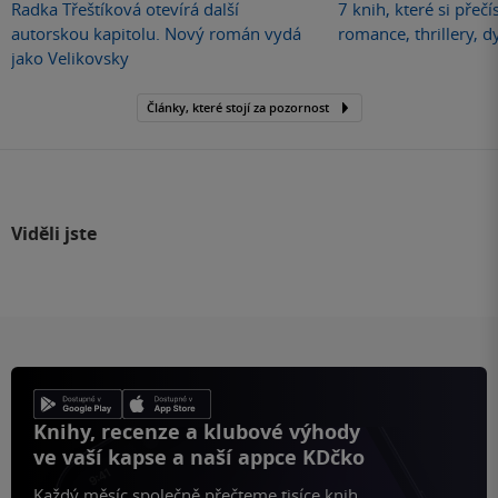
Radka Třeštíková otevírá další
7 knih, které si přečí
autorskou kapitolu. Nový román vydá
romance, thrillery, d
jako Velikovsky
Články, které stojí za pozornost
Viděli jste
Knihy, recenze a klubové výhody
ve vaší kapse a naší appce KDčko
Každý měsíc společně přečteme tisíce knih