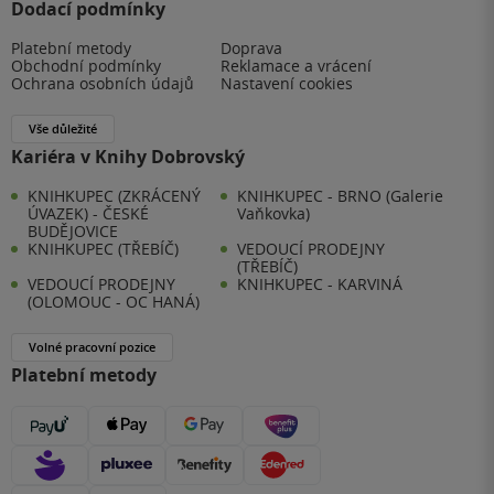
Dodací podmínky
Platební metody
Doprava
Obchodní podmínky
Reklamace a vrácení
Ochrana osobních údajů
Nastavení cookies
Vše důležité
Kariéra v Knihy Dobrovský
KNIHKUPEC (ZKRÁCENÝ
KNIHKUPEC - BRNO (Galerie
ÚVAZEK) - ČESKÉ
Vaňkovka)
BUDĚJOVICE
KNIHKUPEC (TŘEBÍČ)
VEDOUCÍ PRODEJNY
(TŘEBÍČ)
VEDOUCÍ PRODEJNY
KNIHKUPEC - KARVINÁ
(OLOMOUC - OC HANÁ)
Volné pracovní pozice
Platební metody