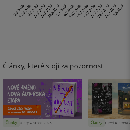
Články, které stojí za pozornost
Články
Články
Úterý 4. srpna 2026
Úterý 4. srpna