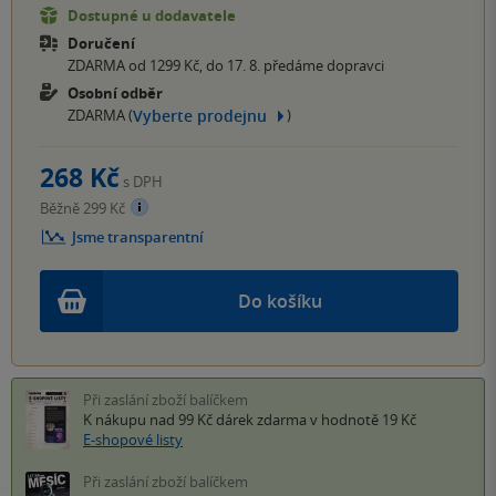
Dostupné u dodavatele
Doručení
ZDARMA od 1299 Kč, do 17. 8. předáme dopravci
Osobní odběr
Vyberte prodejnu
ZDARMA (
)
268 Kč
s DPH
Běžně 299 Kč
Jsme transparentní
Do košíku
Při zaslání zboží balíčkem
K nákupu nad 99 Kč
dárek zdarma
v hodnotě 19 Kč
E-shopové listy
Při zaslání zboží balíčkem