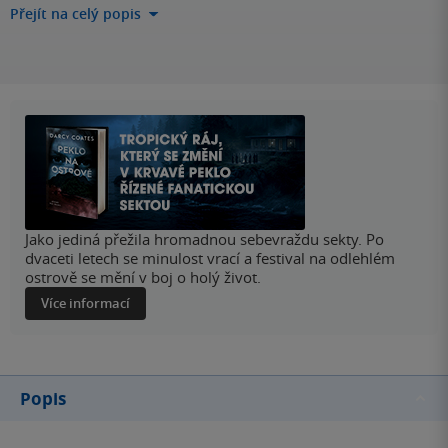
Přejít na celý popis
Jako jediná přežila hromadnou sebevraždu sekty. Po
dvaceti letech se minulost vrací a festival na odlehlém
ostrově se mění v boj o holý život.
Více informací
Popis