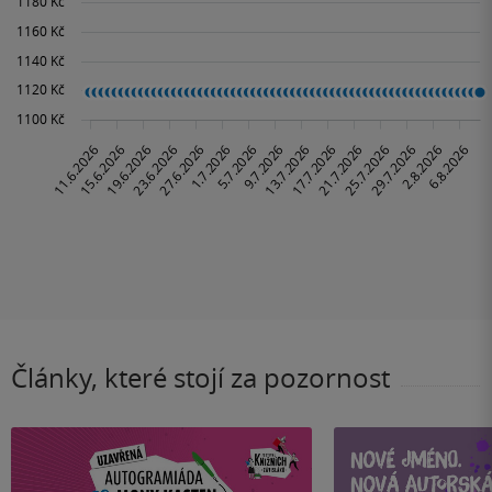
Články, které stojí za pozornost