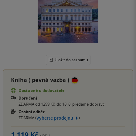
Uložit do seznamu
Kniha (
pevná vazba
)
Dostupné u dodavatele
Doručení
ZDARMA od 1299 Kč, do 18. 8. předáme dopravci
Osobní odběr
Vyberte prodejnu
ZDARMA (
)
1 119 Kč
s DPH