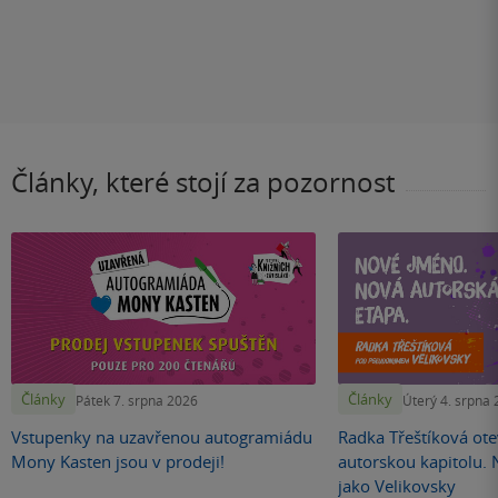
Články, které stojí za pozornost
Články
Články
Pátek 7. srpna 2026
Úterý 4. srpna
Vstupenky na uzavřenou autogramiádu
Radka Třeštíková otev
Mony Kasten jsou v prodeji!
autorskou kapitolu.
jako Velikovsky