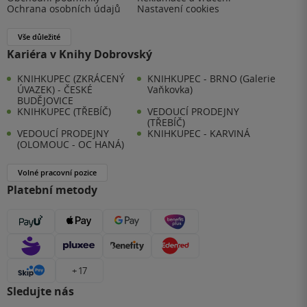
Ochrana osobních údajů
Nastavení cookies
Vše důležité
Kariéra v Knihy Dobrovský
KNIHKUPEC (ZKRÁCENÝ
KNIHKUPEC - BRNO (Galerie
ÚVAZEK) - ČESKÉ
Vaňkovka)
BUDĚJOVICE
KNIHKUPEC (TŘEBÍČ)
VEDOUCÍ PRODEJNY
(TŘEBÍČ)
VEDOUCÍ PRODEJNY
KNIHKUPEC - KARVINÁ
(OLOMOUC - OC HANÁ)
Volné pracovní pozice
Platební metody
+ 17
Sledujte nás