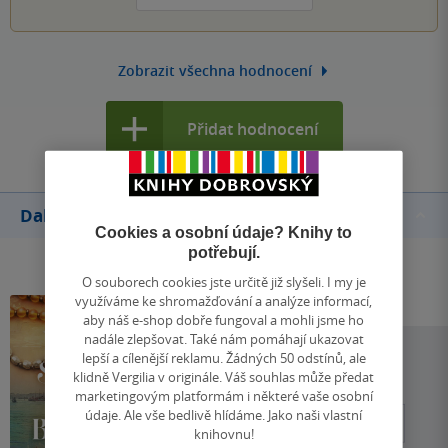
Zobrazit všechna hodnocení
Přidat hodnocení
Další knihy autora
Cookies a osobní údaje? Knihy to
potřebují.
O souborech cookies jste určitě již slyšeli. I my je
využíváme ke shromažďování a analýze informací,
aby náš e-shop dobře fungoval a mohli jsme ho
nadále zlepšovat. Také nám pomáhají ukazovat
lepší a cílenější reklamu. Žádných 50 odstínů, ale
klidně Vergilia v originále. Váš souhlas může předat
marketingovým platformám i některé vaše osobní
údaje. Ale vše bedlivě hlídáme. Jako naši vlastní
knihovnu!