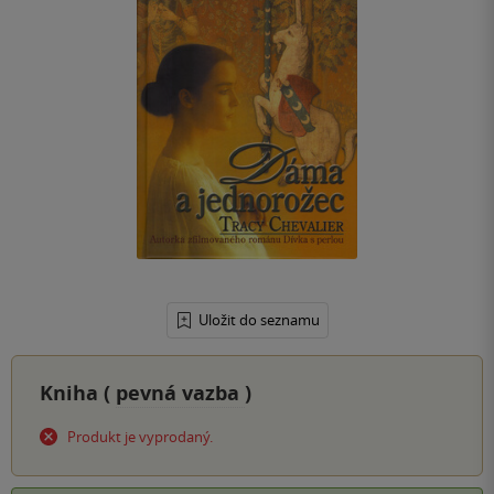
Uložit do seznamu
Kniha (
pevná vazba
)
Produkt je vyprodaný.