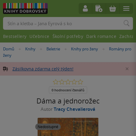
Vyhledávání
Bestsellery
Učebnice
Školní potřeby
Dark romance
Zachra
Nacházíte
Domů
Knihy
Beletrie
Knihy pro ženy
Romány pro
»
»
»
»
se
ženy
zde:
Zásilkovna zdarma celý týden!
Za
0.0
z
5
0 hodnocení čtenářů
hvězdiček
Dáma a jednorožec
Autor
Tracy Chevalierová
Nedostupné