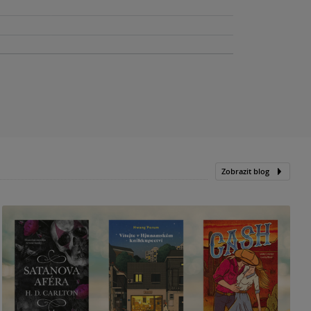
Zobrazit blog
N