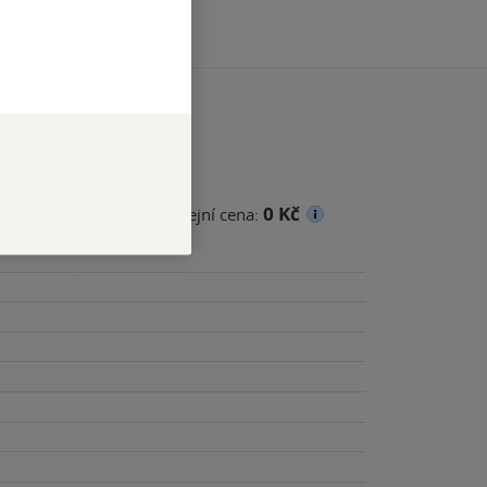
0 Kč
cena
Minimální prodejní cena: