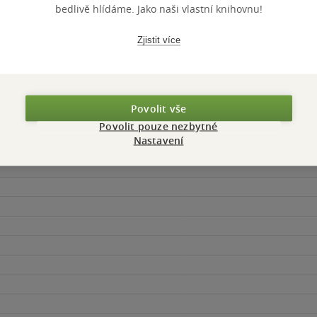
bedlivě hlídáme. Jako naši vlastní knihovnu!
Zjistit více
Povolit vše
Povolit pouze nezbytné
Maloobchodní 
 dní.
Nastavení