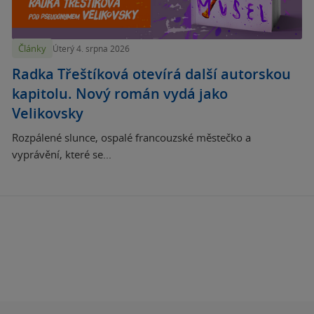
Články
Úterý 4. srpna 2026
Radka Třeštíková otevírá další autorskou
kapitolu. Nový román vydá jako
Velikovsky
Rozpálené slunce, ospalé francouzské městečko a
vyprávění, které se...