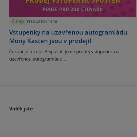
Články
Před 23 hodinami
Vstupenky na uzavřenou autogramiádu
Mony Kasten jsou v prodeji!
Čekání je u konce! Spustili jsme prodej vstupenek na
uzavřenou autogramiádu...
Viděli jste